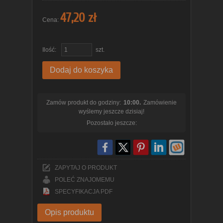
47,20 zł
Cena:
Ilość:
szt.
Dodaj do koszyka
Zamów produkt do godziny:
10:00.
Zamówienie
wyślemy jeszcze dzisiaj!
Pozostało jeszcze:
ZAPYTAJ O PRODUKT
POLEĆ ZNAJOMEMU
SPECYFIKACJA PDF
Opis produktu