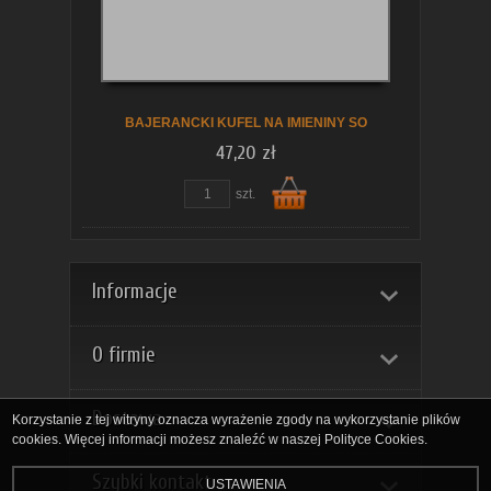
koszyka
BAJERANCKI KUFEL NA IMIENINY SO
47,20 zł
szt.
Do
Informacje
O firmie
Dostawa
Korzystanie z tej witryny oznacza wyrażenie zgody na wykorzystanie plików
cookies. Więcej informacji możesz znaleźć w naszej Polityce Cookies.
Szybki kontakt
USTAWIENIA