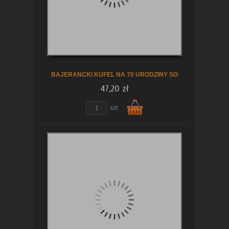
koszyka
BAJERANCKI KUFEL NA 70 URODZINY SO
47,20 zł
szt.
Do