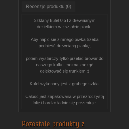
Recenzje produktu (0)
Szklany kufel 0,5 l z drewnianym
dekielkiem w kształcie pianki.
Aby napić się zimnego piwka trzeba
podnieść drewnianą piankę,
potem wystarczy tylko przelać browar do
naszego kufla i można zacząć
delektować się trunkiem :)
Kufel wykonany jest z grubego szkła.
Całość jest zapakowana w przeźroczystą
folię i bardzo ładnie się prezentuje.
Pozostałe produkty z