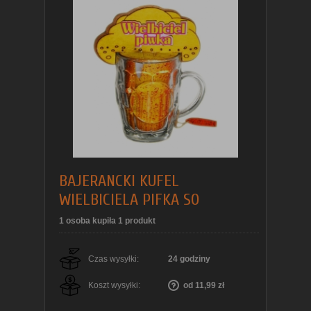
BAJERANCKI KUFEL
WIELBICIELA PIFKA SO
1 osoba kupiła 1 produkt
Czas wysyłki:
24 godziny
Koszt wysyłki:
od 11,99 zł