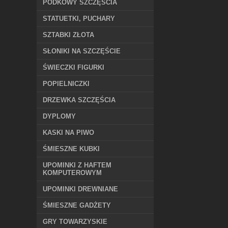
PODKOWY SZCZĘŚCIA
STATUETKI, PUCHARY
SZTABKI ZŁOTA
SŁONIKI NA SZCZĘŚCIE
ŚWIECZKI FIGURKI
POPIELNICZKI
DRZEWKA SZCZĘŚCIA
DYPLOMY
KASKI NA PIWO
ŚMIESZNE KUBKI
UPOMINKI Z HAFTEM
KOMPUTEROWYM
UPOMINKI DREWNIANE
ŚMIESZNE GADŻETY
GRY TOWARZYSKIE