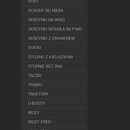
RYBY
SCHODY DO NIEBA
SKRZYNKI NA WINO
SKRZYNKI NOSIDŁA NA PIWO
SKRZYNKI Z GRAWEREM
STATKI
STOJAKI Z KIELISZKAMI
STUDNIE BEZ DNA
TACZKI
TRĄBKI
TRAKTORY
U-BOOTY
WOZY
WOZY FRED