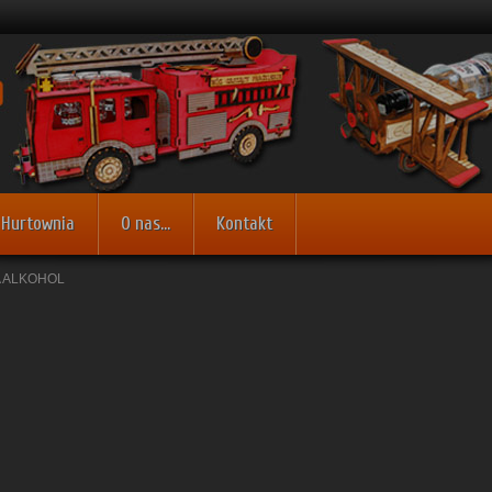
Hurtownia
O nas...
Kontakt
A ALKOHOL