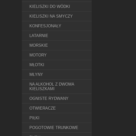
KIELISZKI DO WÓDKI
KIELISZKI NA SMYCZY
KONFESJONAŁY
LATARNIE
MORSKIE
MOTORY
MŁOTKI
MŁYNY
NA ALKOHOL Z DWOMA
KIELISZKAMI
OGNISTE RYDWANY
OTWIERACZE
PIŁKI
POGOTOWIE TRUNKOWE