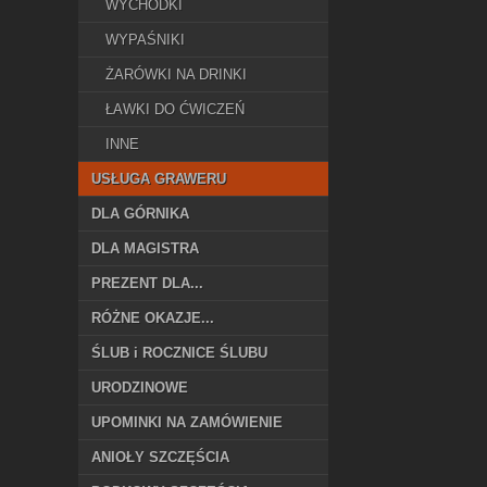
WYCHODKI
WYPAŚNIKI
ŻARÓWKI NA DRINKI
ŁAWKI DO ĆWICZEŃ
INNE
USŁUGA GRAWERU
DLA GÓRNIKA
DLA MAGISTRA
PREZENT DLA...
RÓŻNE OKAZJE...
ŚLUB i ROCZNICE ŚLUBU
URODZINOWE
UPOMINKI NA ZAMÓWIENIE
ANIOŁY SZCZĘŚCIA