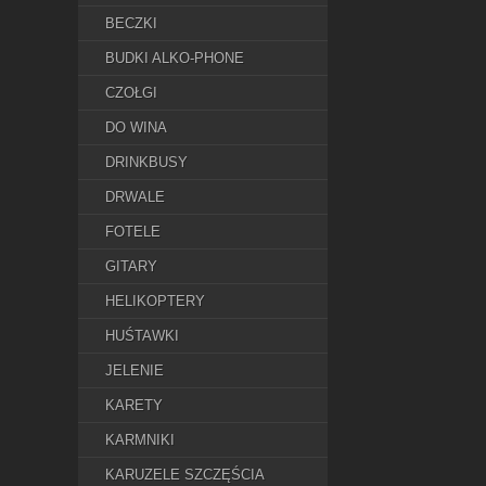
BECZKI
BUDKI ALKO-PHONE
CZOŁGI
DO WINA
DRINKBUSY
DRWALE
FOTELE
GITARY
HELIKOPTERY
HUŚTAWKI
JELENIE
KARETY
KARMNIKI
KARUZELE SZCZĘŚCIA