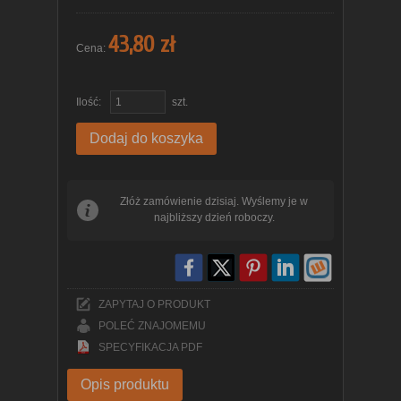
43,80 zł
Cena:
Ilość:
szt.
Dodaj do koszyka
Złóż zamówienie dzisiaj. Wyślemy je w
najbliższy dzień roboczy.
ZAPYTAJ O PRODUKT
POLEĆ ZNAJOMEMU
SPECYFIKACJA PDF
Opis produktu