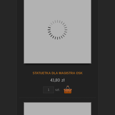
STATUETKA DLA MAGISTRA OSK
43,80 zł
szt.
Do