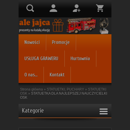
Nowości
Promocje
USŁUGA GRAWERU
Hurtownia
O nas...
Kontakt
Strona główna
»
STATUETKI, PUCHARY
»
STATUETKI
OSK
»
STATUETKA DLA NAJLEPSZEJ NAUCZYCIELKI
OSK
Kategorie