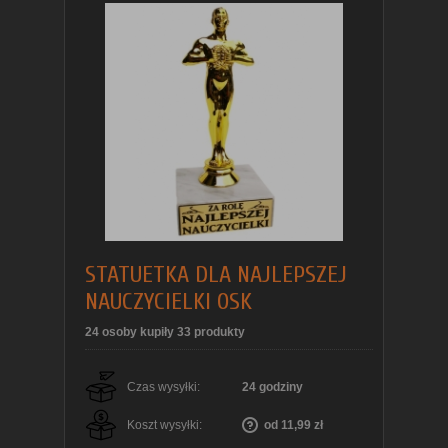
STATUETKA DLA NAJLEPSZEJ
NAUCZYCIELKI OSK
24 osoby kupiły 33 produkty
Czas wysyłki:
24 godziny
Koszt wysyłki:
od 11,99 zł