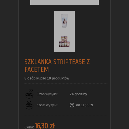
SZKLANKA STRIPTEASE Z
FACETEM
8 osób kupiło 10 produktów
Czas wysyłki:
24 godziny
Koszt wysyłki:
od 11,99 zł
16,30 zł
Cena: