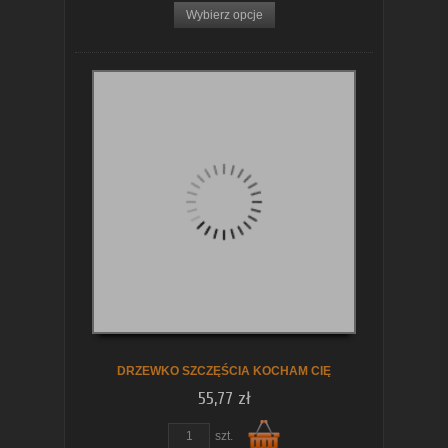
Wybierz opcje
DRZEWKO SZCZĘŚCIA KOCHAM CIĘ
55,77 zł
szt.