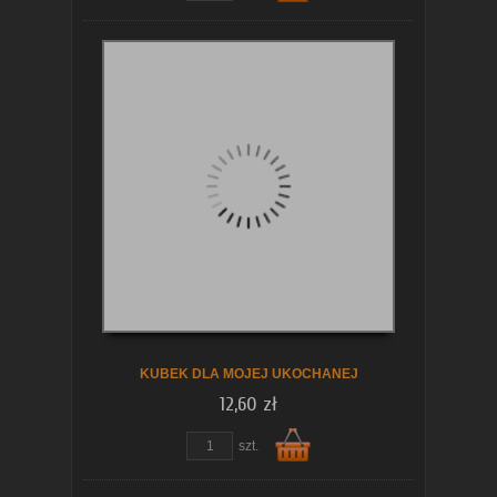
Do
koszyka
KUBEK DLA MOJEJ UKOCHANEJ
12,60 zł
szt.