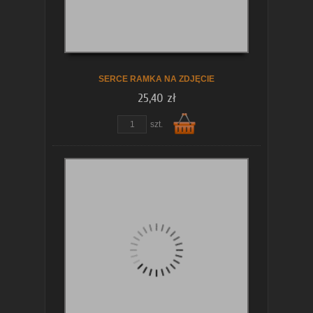
SERCE RAMKA NA ZDJĘCIE
25,40 zł
szt.
Do