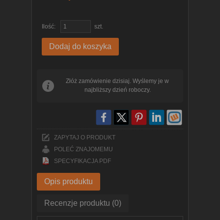
Ilość:
szt.
Dodaj do koszyka
Złóż zamówienie dzisiaj. Wyślemy je w
najbliższy dzień roboczy.
ZAPYTAJ O PRODUKT
POLEĆ ZNAJOMEMU
SPECYFIKACJA PDF
Opis produktu
Recenzje produktu (0)