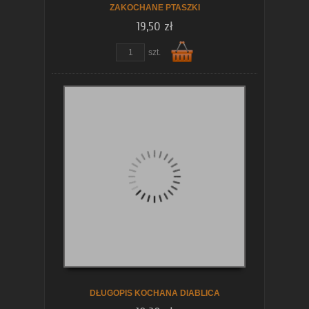
ZAKOCHANE PTASZKI
19,50 zł
szt.
Do
koszyka
DŁUGOPIS KOCHANA DIABLICA