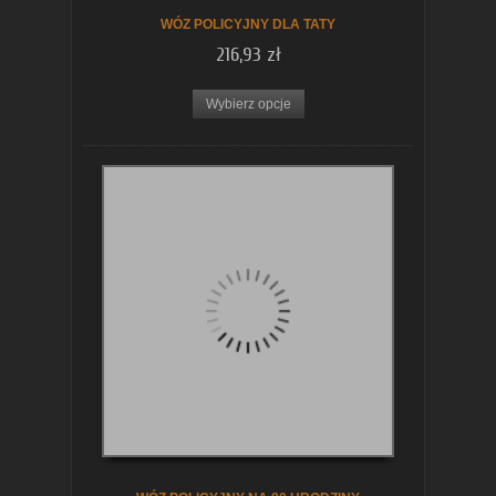
WÓZ POLICYJNY DLA TATY
216,93 zł
Wybierz opcje