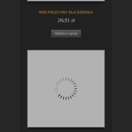
WÓZ POLICYJNY DLA DZIADKA
216,93 zł
Wybierz opcje