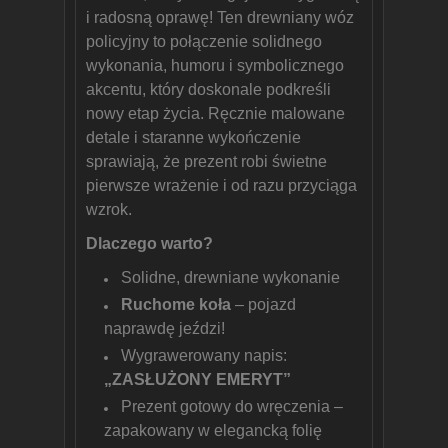
i radosną oprawę! Ten drewniany wóz
policyjny to połączenie solidnego
wykonania, humoru i symbolicznego
akcentu, który doskonale podkreśli
nowy etap życia. Ręcznie malowane
detale i staranne wykończenie
sprawiają, że prezent robi świetne
pierwsze wrażenie i od razu przyciąga
wzrok.
Dlaczego warto?
Solidne, drewniane wykonanie
Ruchome koła
– pojazd
naprawdę jeździ!
Wygrawerowany napis:
„ZASŁUŻONY EMERYT”
Prezent gotowy do wręczenia –
zapakowany w elegancką folię