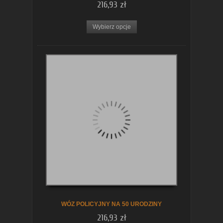
216,93 zł
Wybierz opcje
WÓZ POLICYJNY NA 50 URODZINY
216,93 zł