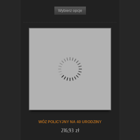
Wybierz opcje
WÓZ POLICYJNY NA 40 URODZINY
216,93 zł