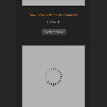
WÓZ POLICYJNY NA 30 URODZINY
216,93 zł
Wybierz opcje