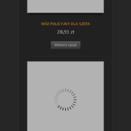
WÓZ POLICYJNY DLA SZEFA
216,93 zł
Wybierz opcje