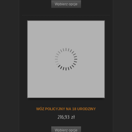
Wybierz opcje
WÓZ POLICYJNY NA 18 URODZINY
216,93 zł
Wybierz opcje