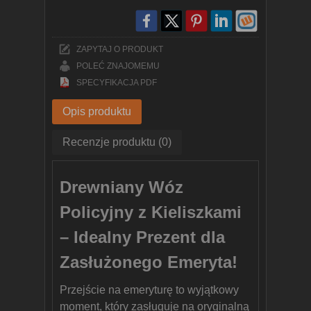
ZAPYTAJ O PRODUKT
POLEĆ ZNAJOMEMU
SPECYFIKACJA PDF
Opis produktu
Recenzje produktu (0)
Drewniany Wóz
Policyjny z Kieliszkami
–
Idealny Prezent dla
Zasłużonego Emeryta!
Przejście na emeryturę to wyjątkowy
moment, który zasługuje na oryginalną