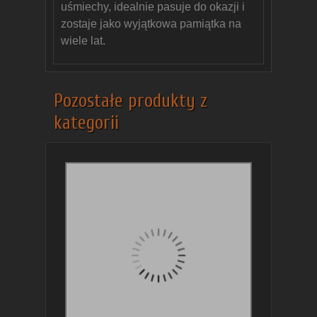
uśmiechy, idealnie pasuje do okazji i
zostaje jako wyjątkowa pamiątka na
wiele lat.
Pozostałe produkty z
kategorii