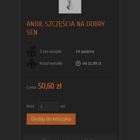
ANIOŁ SZCZĘŚCIA NA DOBRY
SEN
Czas wysyłki:
24 godziny
Koszt wysyłki:
od 11,99 zł
50,60 zł
Cena:
Ilość:
szt.
Dodaj do koszyka