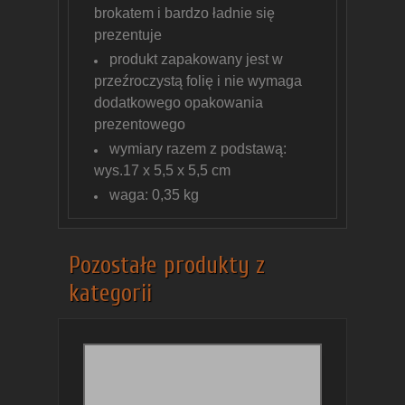
brokatem i bardzo ładnie się
prezentuje
produkt zapakowany jest w
przeźroczystą folię i nie wymaga
dodatkowego opakowania
prezentowego
wymiary razem z podstawą:
wys.17 x 5,5 x 5,5 cm
waga: 0,35 kg
Pozostałe produkty z
kategorii