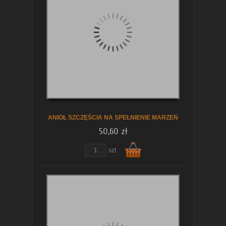
ANIOŁ SZCZĘŚCIA NA SPEŁNIENIE MARZEŃ
50,60 zł
szt.
Do