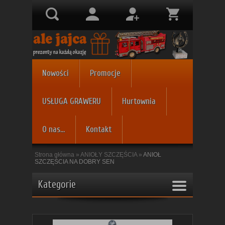
Nowości
Promocje
USŁUGA GRAWERU
Hurtownia
O nas...
Kontakt
Strona główna
»
ANIOŁY SZCZĘŚCIA
»
ANIOŁ
SZCZĘŚCIA NA DOBRY SEN
Kategorie