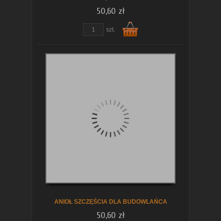
50,60 zł
szt.
Do
koszyka
ANIOŁ SZCZĘŚCIA DLA BUDOWLAŃCA
50,60 zł