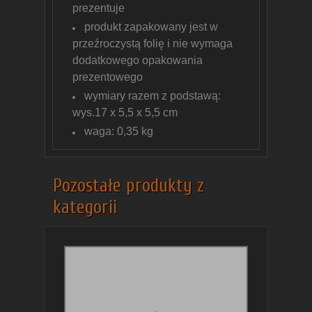
prezentuje
produkt zapakowany jest w
przeźroczystą folię i nie wymaga
dodatkowego opakowania
prezentowego
wymiary razem z podstawą:
wys.17 x 5,5 x 5,5 cm
waga: 0,35 kg
Pozostałe produkty z
kategorii