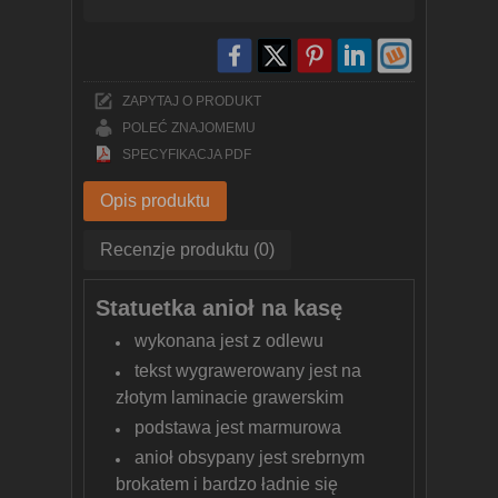
ZAPYTAJ O PRODUKT
POLEĆ ZNAJOMEMU
SPECYFIKACJA PDF
Opis produktu
Recenzje produktu (0)
Statuetka anioł na kasę
wykonana jest z odlewu
tekst wygrawerowany jest na
złotym laminacie grawerskim
podstawa jest marmurowa
anioł obsypany jest srebrnym
brokatem i bardzo ładnie się