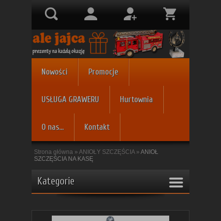
Nowości
Promocje
USŁUGA GRAWERU
Hurtownia
O nas...
Kontakt
Strona główna
»
ANIOŁY SZCZĘŚCIA
»
ANIOŁ
SZCZĘŚCIA NA KASĘ
Kategorie