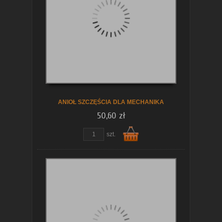
ANIOŁ SZCZĘŚCIA DLA MECHANIKA
50,60 zł
szt.
Do