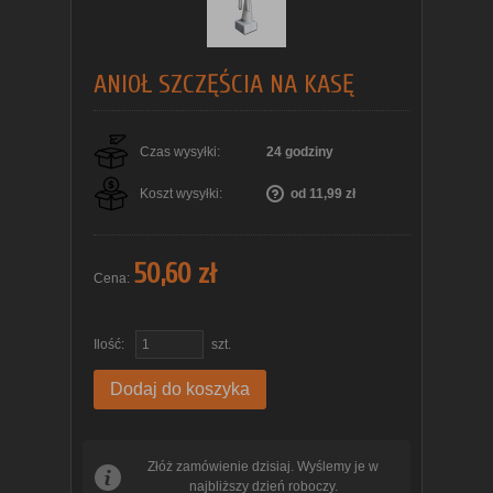
ANIOŁ SZCZĘŚCIA NA KASĘ
Czas wysyłki:
24 godziny
Koszt wysyłki:
od 11,99 zł
50,60 zł
Cena:
Ilość:
szt.
Dodaj do koszyka
Złóż zamówienie dzisiaj. Wyślemy je w
najbliższy dzień roboczy.