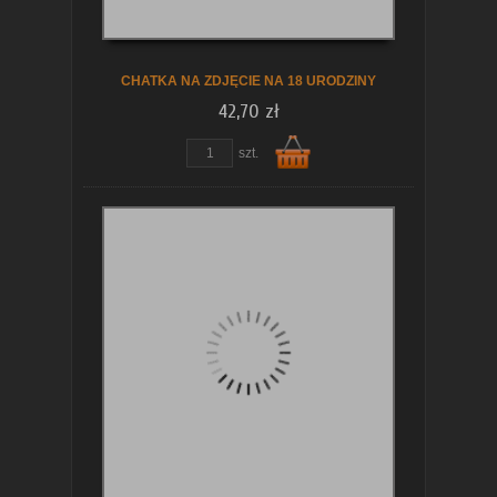
koszyka
CHATKA NA ZDJĘCIE NA 18 URODZINY
42,70 zł
szt.
Do
koszyka