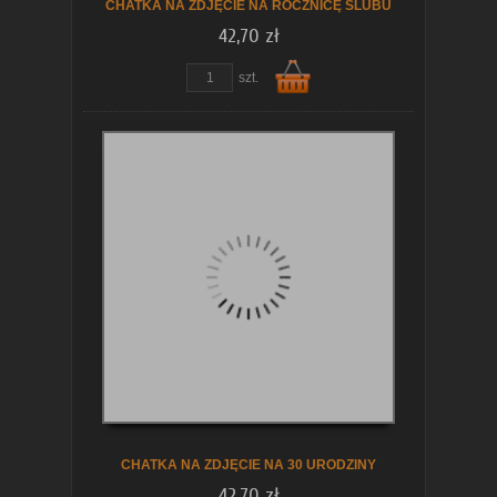
CHATKA NA ZDJĘCIE NA ROCZNICĘ ŚLUBU
42,70 zł
szt.
Do
koszyka
CHATKA NA ZDJĘCIE NA 30 URODZINY
42,70 zł