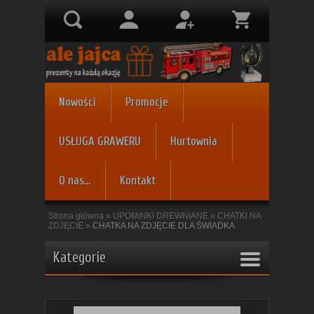
Nowości
Promocje
USŁUGA GRAWERU
Hurtownia
O nas...
Kontakt
Strona główna
»
UPOMINKI DREWNIANE
»
CHATKI NA
ZDJĘCIE
»
CHATKA NA ZDJĘCIE DLA ŚWIADKA
Kategorie