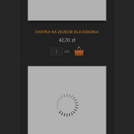
CHATKA NA ZDJĘCIE DLA DZIADKA
42,70 zł
szt.
Do