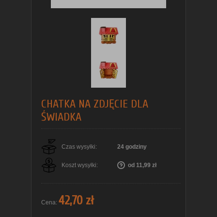
CHATKA NA ZDJĘCIE DLA
ŚWIADKA
Czas wysyłki:
24 godziny
Koszt wysyłki:
od 11,99 zł
42,70 zł
Cena: