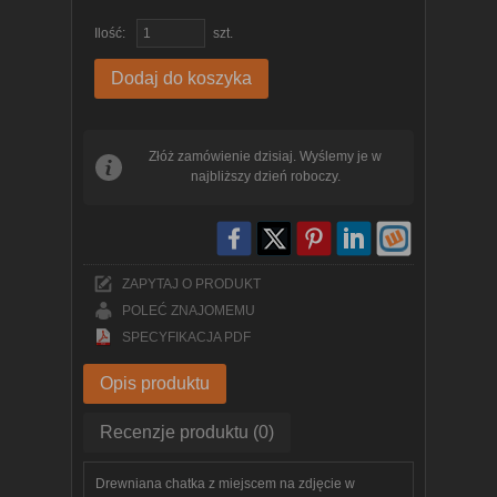
Ilość:
szt.
Dodaj do koszyka
Złóż zamówienie dzisiaj. Wyślemy je w
najbliższy dzień roboczy.
ZAPYTAJ O PRODUKT
POLEĆ ZNAJOMEMU
SPECYFIKACJA PDF
Opis produktu
Recenzje produktu (0)
Drewniana chatka z miejscem na zdjęcie w