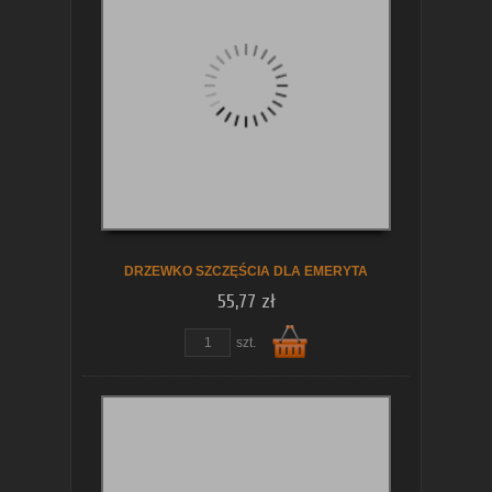
koszyka
DRZEWKO SZCZĘŚCIA DLA EMERYTA
55,77 zł
szt.
Do