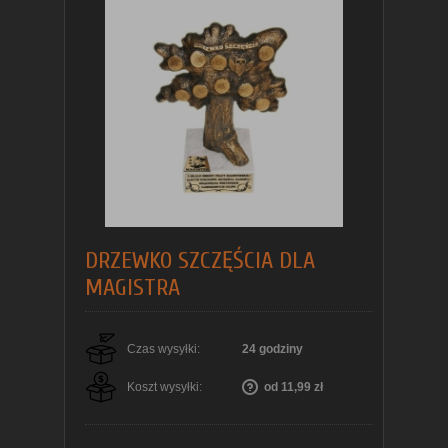
DRZEWKO SZCZĘŚCIA DLA
MAGISTRA
Czas wysyłki:
24 godziny
Koszt wysyłki:
od 11,99 zł