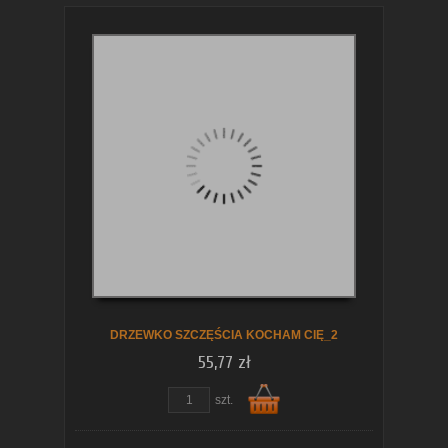
DRZEWKO SZCZĘŚCIA KOCHAM CIĘ_2
55,77 zł
szt.