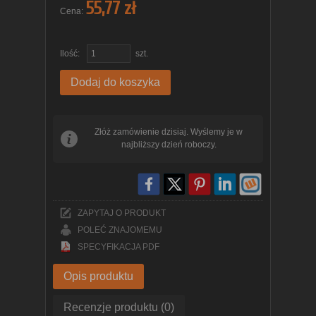
55,77 zł
Cena:
Ilość:
szt.
Dodaj do koszyka
Złóż zamówienie dzisiaj. Wyślemy je w
najbliższy dzień roboczy.
ZAPYTAJ O PRODUKT
POLEĆ ZNAJOMEMU
SPECYFIKACJA PDF
Opis produktu
Recenzje produktu (0)