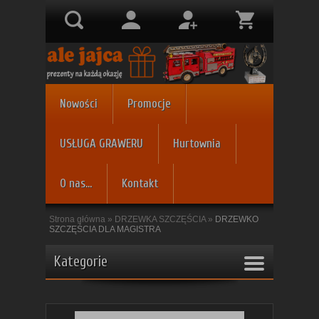
Nowości
Promocje
USŁUGA GRAWERU
Hurtownia
O nas...
Kontakt
Strona główna
»
DRZEWKA SZCZĘŚCIA
»
DRZEWKO
SZCZĘŚCIA DLA MAGISTRA
Kategorie