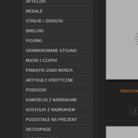
APTECZKI
MEDALE
STROJE i DODATKI
BRELOKI
FIGURKI
GRAWEROWANE STOJAKI
MASKI I CZAPKI
PAMIĄTKI ZNAD MORZA
ARTYKUŁY EROTYCZNE
PODUSZKI
FARTUCH
KAMIZELKI Z NADRUKAMI
KOSZULKI Z NADRUKIEM
POZOSTAŁE NA PREZENT
DECOUPAGE