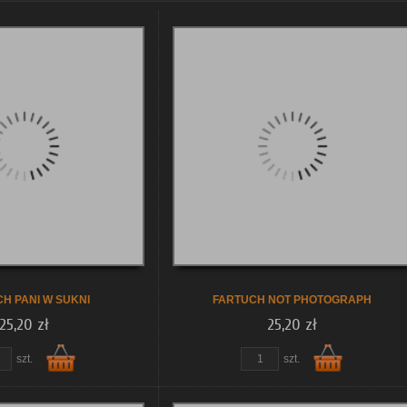
H PANI W SUKNI
FARTUCH NOT PHOTOGRAPH
25,20 zł
25,20 zł
szt.
szt.