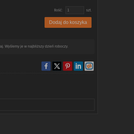
Ilość:
szt.
Dodaj do koszyka
aj. Wyślemy je w najbliższy dzień roboczy.