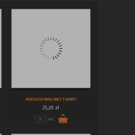
FARTUCH MISS WET T-SHIRT
25,20 zł
szt.