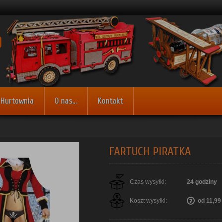
Hurtownia
O nas...
Kontakt
FARTUCH PIRATKA
Czas wysyłki:
24 godziny
Koszt wysyłki:
od 11,99 