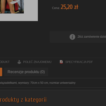
25,20 zł
Cena:
Złóż zamówienie dzisi
RODUKT
POLEĆ ZNAJOMEMU
SPECYFIKACJA PDF
Recenzje produktu (0)
wiązadełkami, wymiary: 70cm x 50 cm, rozmiar uniwersalny
rodukty z kategorii