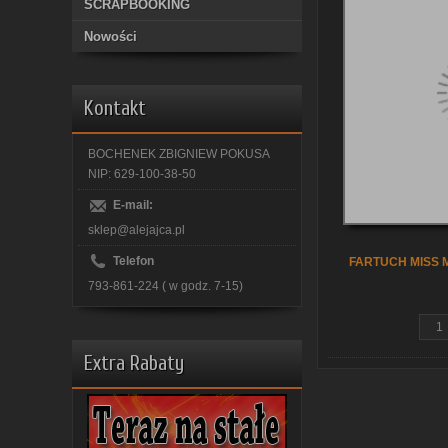
SCRAPBOOKING
Nowości
Kontakt
BOCHENEK ZBIGNIEW POKUSA
NIP: 629-100-38-50
E-mail:
sklep@alejajca.pl
Telefon
FARTUCH MISS
793-861-224 ( w godz. 7-15)
Extra Rabaty