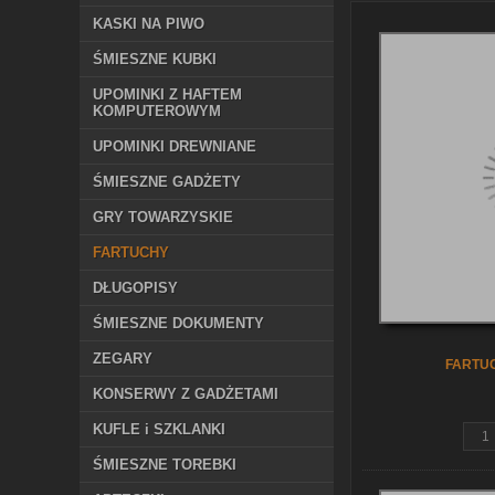
KASKI NA PIWO
ŚMIESZNE KUBKI
UPOMINKI Z HAFTEM
KOMPUTEROWYM
UPOMINKI DREWNIANE
ŚMIESZNE GADŻETY
GRY TOWARZYSKIE
FARTUCHY
DŁUGOPISY
ŚMIESZNE DOKUMENTY
ZEGARY
FARTUC
KONSERWY Z GADŻETAMI
KUFLE i SZKLANKI
ŚMIESZNE TOREBKI