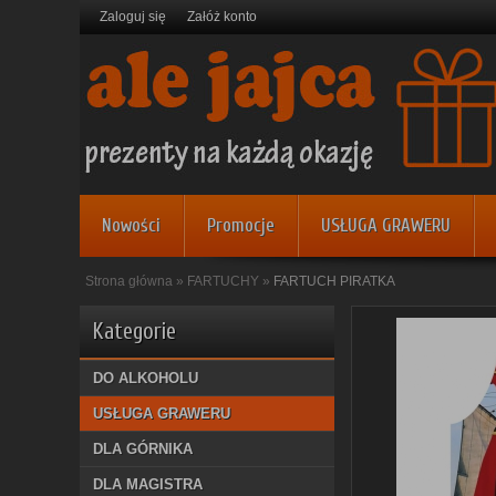
Zaloguj się
Załóż konto
Nowości
Promocje
USŁUGA GRAWERU
Strona główna
»
FARTUCHY
»
FARTUCH PIRATKA
Kategorie
DO ALKOHOLU
USŁUGA GRAWERU
DLA GÓRNIKA
DLA MAGISTRA