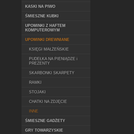
KASKI NA PIWO
ŚMIESZNE KUBKI
UPOMINKI Z HAFTEM
KOMPUTEROWYM
UPOMINKI DREWNIANE
KSIĘGI MAŁŻEŃSKIE
PUDEŁKA NA PIENIĄDZE i
PREZENTY
SKARBONKI SKARPETY
RAMKI
STOJAKI
CHATKI NA ZDJĘCIE
INNE
ŚMIESZNE GADŻETY
GRY TOWARZYSKIE