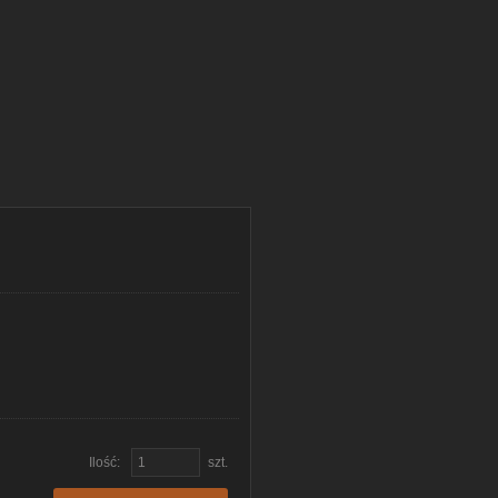
Ilość:
szt.