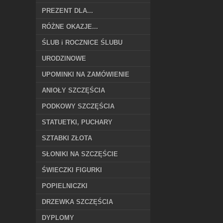
PREZENT DLA...
RÓŻNE OKAZJE...
ŚLUB i ROCZNICE ŚLUBU
URODZINOWE
UPOMINKI NA ZAMÓWIENIE
ANIOŁY SZCZĘŚCIA
PODKOWY SZCZĘŚCIA
STATUETKI, PUCHARY
SZTABKI ZŁOTA
SŁONIKI NA SZCZĘŚCIE
ŚWIECZKI FIGURKI
POPIELNICZKI
DRZEWKA SZCZĘŚCIA
DYPLOMY