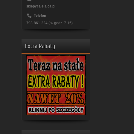
sklep@alejajca.pl
Telefon
793-861-224 ( w godz. 7-15)
Extra Rabaty