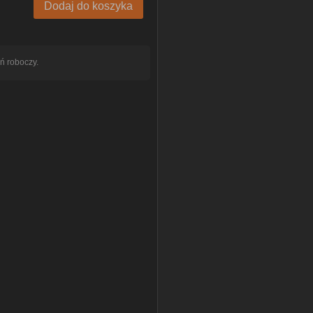
Dodaj do koszyka
ń roboczy.