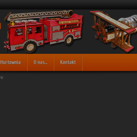
Hurtownia
O nas...
Kontakt
NI