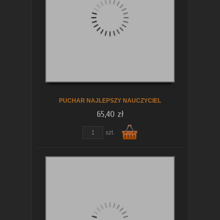
koszyka
PUCHAR NAJLEPSZY NAUCZYCIEL
65,40 zł
szt.
Do