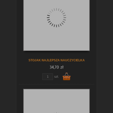
koszyka
STOJAK NAJLEPSZA NAUCZYCIELKA
34,70 zł
szt.
Do