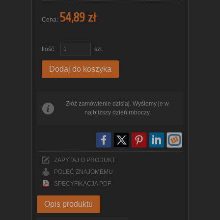
54,89 zł
Cena:
Ilość:
szt.
Dodaj do koszyka
Złóż zamówienie dzisiaj. Wyślemy je w
najbliższy dzień roboczy.
ZAPYTAJ O PRODUKT
POLEĆ ZNAJOMEMU
SPECYFIKACJA PDF
Opis produktu