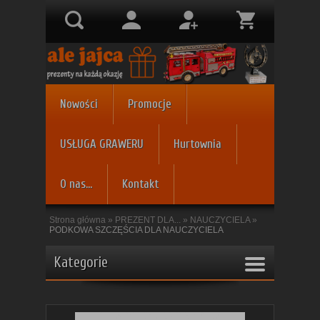
Nowości
Promocje
USŁUGA GRAWERU
Hurtownia
O nas...
Kontakt
Strona główna
»
PREZENT DLA...
»
NAUCZYCIELA
»
PODKOWA SZCZĘŚCIA DLA NAUCZYCIELA
Kategorie