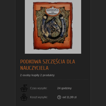
PODKOWA SZCZĘŚCIA DLA
NAUCZYCIELA
2 osoby kupiły 2 produkty
Czas wysyłki:
24 godziny
Koszt wysyłki:
od 11,99 zł