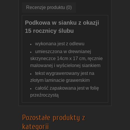
Recenzje produktu (0)
Podkowa w sianku z okazji
15 rocznicy ślubu
wykonana jest z odlewu
umieszczona w drewnianej
skrzyneczce 14cm x 17 cm, ręcznie
malowanej i wyścielonej siankiem
tekst wygrawerowany jest na
złotym laminacie grawerskim
całość zapakowana jest w folię
przeźroczystą
Pozostałe produkty z
kategorii