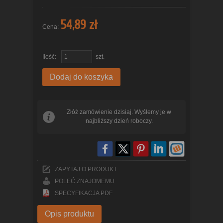
54,89 zł
Cena:
Ilość:
szt.
Dodaj do koszyka
Złóż zamówienie dzisiaj. Wyślemy je w
najbliższy dzień roboczy.
ZAPYTAJ O PRODUKT
POLEĆ ZNAJOMEMU
SPECYFIKACJA PDF
Opis produktu