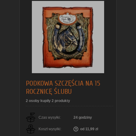
PODKOWA SZCZĘŚCIA NA 15
ROCZNICĘ ŚLUBU
2 osoby kupiły 2 produkty
Czas wysyłki:
24 godziny
Koszt wysyłki:
od 11,99 zł