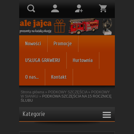
Nowości
Promocje
USŁUGA GRAWERU
Hurtownia
O nas...
Kontakt
Strona główna
»
PODKOWY SZCZĘŚCIA
»
PODKOWY
W SIANKU
»
PODKOWA SZCZĘŚCIA NA 15 ROCZNICĘ
ŚLUBU
Kategorie