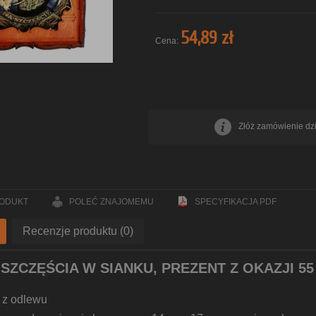
54,89 zł
Cena:
Złóż zamówienie dzis
RODUKT
POLEĆ ZNAJOMEMU
SPECYFIKACJA PDF
Recenzje produktu (0)
SZCZĘŚCIA W SIANKU,
PREZENT Z OKAZJI 5
 z odlewu