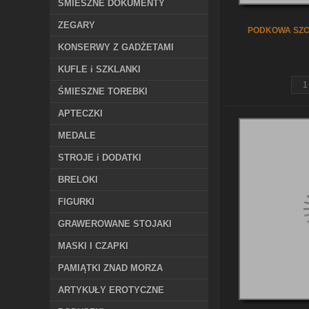
ŚMIESZNE DOKUMENTY
ZEGARY
PODKOWA SZC
KONSERWY Z GADŻETAMI
KUFLE i SZKLANKI
ŚMIESZNE TOREBKI
APTECZKI
MEDALE
STROJE i DODATKI
BRELOKI
FIGURKI
GRAWEROWANE STOJAKI
MASKI I CZAPKI
PAMIĄTKI ZNAD MORZA
ARTYKUŁY EROTYCZNE