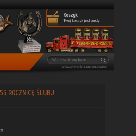
Koszyk
Twój koszyk jest pusty ...
wyszukiwanie zaawansowane
55 ROCZNICĘ ŚLUBU
zł