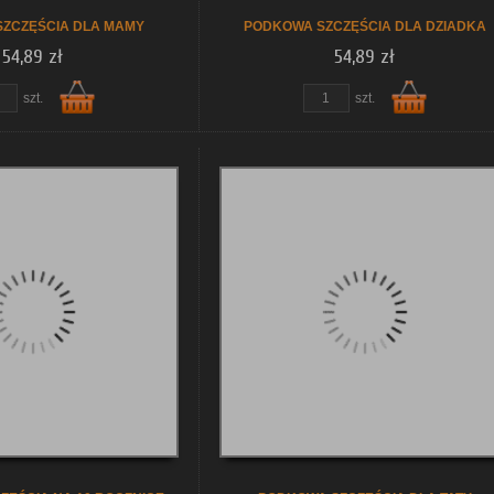
ZCZĘŚCIA DLA MAMY
PODKOWA SZCZĘŚCIA DLA DZIADKA
54,89 zł
54,89 zł
szt.
szt.
Do
Do
koszyka
koszyka