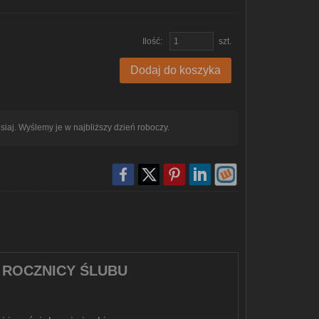
Ilość:
szt.
Dodaj do koszyka
iaj. Wyślemy je w najbliższy dzień roboczy.
5 ROCZNICY ŚLUBU