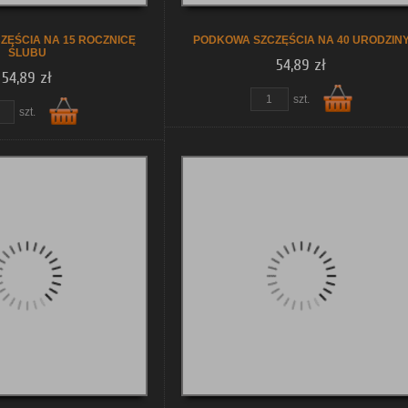
ZĘŚCIA NA 15 ROCZNICĘ
PODKOWA SZCZĘŚCIA NA 40 URODZIN
ŚLUBU
54,89 zł
54,89 zł
szt.
szt.
Do
Do
koszyka
koszyka