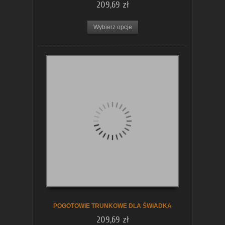
209,69 zł
Wybierz opcje
POGOTOWIE TRUNKOWE DLA ŚWIADKA
209,69 zł