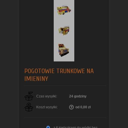
POGOTOWIE TRUNKOWE NA
IMIENINY
Czas wysyłki:
24 godziny
Koszt wysyłki:
od 0,00 zł
z 6 kieliszkami do wódki bez