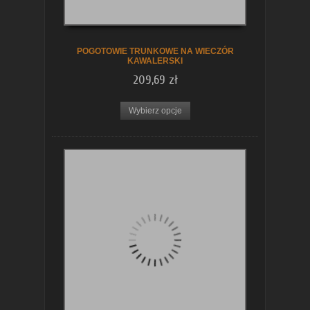
POGOTOWIE TRUNKOWE NA WIECZÓR
KAWALERSKI
209,69 zł
Wybierz opcje