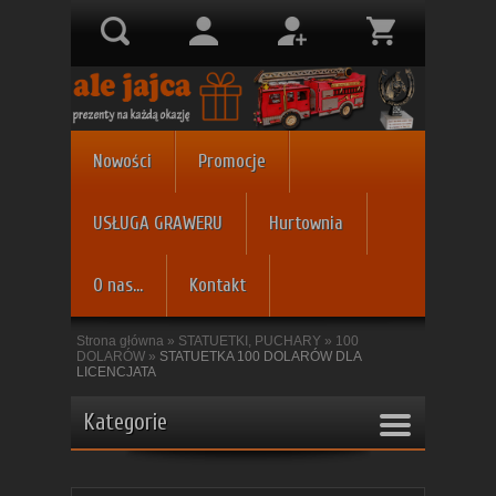
Nowości
Promocje
USŁUGA GRAWERU
Hurtownia
O nas...
Kontakt
Strona główna
»
STATUETKI, PUCHARY
»
100
DOLARÓW
»
STATUETKA 100 DOLARÓW DLA
LICENCJATA
Kategorie