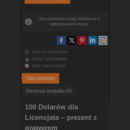
Złóż zamówienie dzisiaj. Wyślemy je w
najbliższy dzień roboczy.
ZAPYTAJ O PRODUKT
POLEĆ ZNAJOMEMU
SPECYFIKACJA PDF
Opis produktu
Recenzje produktu (0)
100 Dolarów dla
Licencjata – prezent z
grawerem