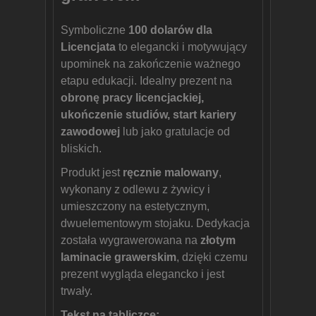
Symboliczne
100 dolarów dla
Licencjata
to elegancki i motywujący
upominek na zakończenie ważnego
etapu edukacji. Idealny prezent na
obronę pracy licencjackiej,
ukończenie studiów, start kariery
zawodowej
lub jako gratulacje od
bliskich.
Produkt jest
ręcznie malowany
,
wykonany z odlewu z żywicy i
umieszczony na estetycznym,
dwuelementowym stojaku. Dedykacja
została wygrawerowana na
złotym
laminacie grawerskim
, dzięki czemu
prezent wygląda elegancko i jest
trwały.
Tekst na tabliczce: