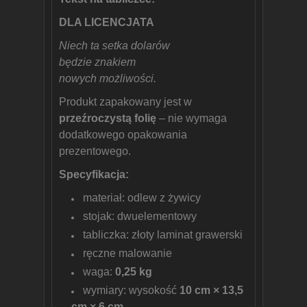
DLA LICENCJATA
Niech ta setka dolarów
będzie znakiem
nowych możliwości.
Produkt zapakowany jest w
przeźroczystą folię
– nie wymaga
dodatkowego opakowania
prezentowego.
Specyfikacja:
materiał: odlew z żywicy
stojak: dwuelementowy
tabliczka: złoty laminat grawerski
ręczne malowanie
waga:
0,25 kg
wymiary: wysokość
10 cm × 13,5
cm × 6 cm