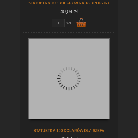
STATUETKA 100 DOLARÓW NA 18 URODZINY
40,04 zł
szt.
Do
koszyka
STATUETKA 100 DOLARÓW DLA SZEFA