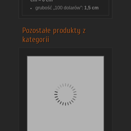
grubość „100 dolarów”:
1,5 cm
Pozostałe produkty z
kategorii