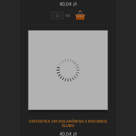
40,04 zł
szt.
Do
koszyka
STATUETKA 100 DOLARÓW NA 5 ROCZNICĘ
ŚLUBU
40,04 zł