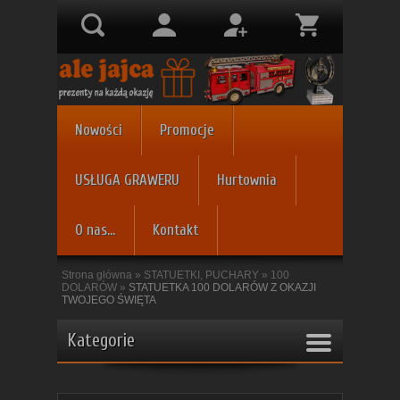
Nowości
Promocje
USŁUGA GRAWERU
Hurtownia
O nas...
Kontakt
Strona główna
»
STATUETKI, PUCHARY
»
100
DOLARÓW
»
STATUETKA 100 DOLARÓW Z OKAZJI
TWOJEGO ŚWIĘTA
Kategorie