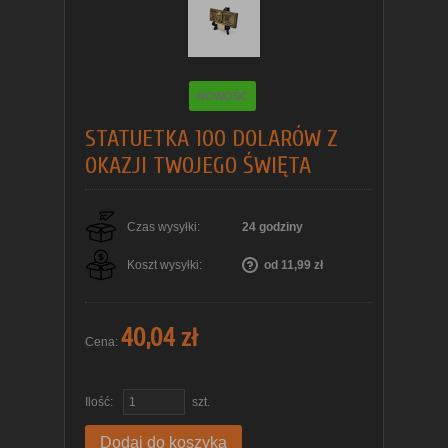
NOWOŚĆ
STATUETKA 100 DOLARÓW Z
OKAZJI TWOJEGO ŚWIĘTA
Czas wysyłki:
24 godziny
Koszt wysyłki:
od 11,99 zł
40,04 zł
Cena:
Ilość:
szt.
Dodaj do koszyka