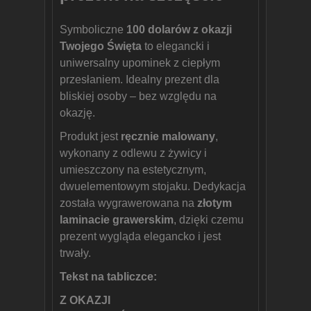
Symboliczne
100 dolarów z okazji
Twojego Święta
to elegancki i
uniwersalny upominek z ciepłym
przesłaniem. Idealny prezent dla
bliskiej osoby – bez względu na
okazję.
Produkt jest
ręcznie malowany
,
wykonany z odlewu z żywicy i
umieszczony na estetycznym,
dwuelementowym stojaku. Dedykacja
została wygrawerowana na
złotym
laminacie grawerskim
, dzięki czemu
prezent wygląda elegancko i jest
trwały.
Tekst na tabliczce:
Z OKAZJI