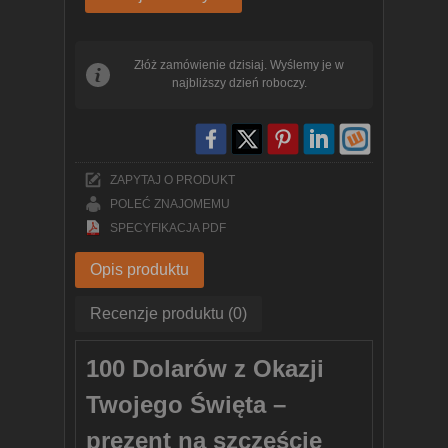
Złóż zamówienie dzisiaj. Wyślemy je w
najbliższy dzień roboczy.
ZAPYTAJ O PRODUKT
POLEĆ ZNAJOMEMU
SPECYFIKACJA PDF
Opis produktu
Recenzje produktu (0)
100 Dolarów z Okazji
Twojego Święta –
prezent na szczęście