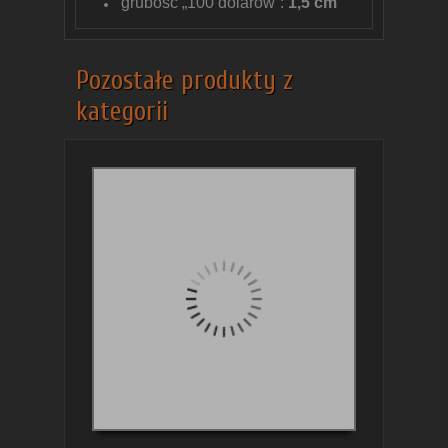
grubość „100 dolarów”:
1,5 cm
Pozostałe produkty z
kategorii