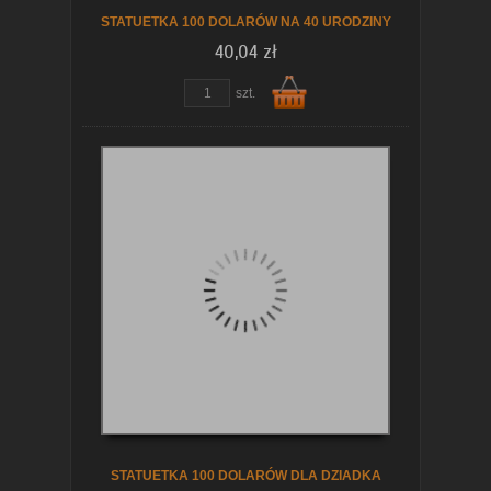
STATUETKA 100 DOLARÓW NA 40 URODZINY
40,04 zł
szt.
Do
koszyka
STATUETKA 100 DOLARÓW DLA DZIADKA