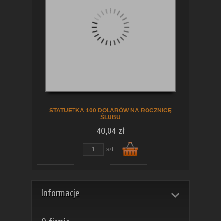
koszyka
STATUETKA 100 DOLARÓW NA ROCZNICĘ
ŚLUBU
40,04 zł
szt.
Do
Informacje