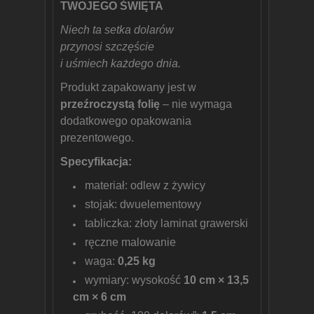
TWOJEGO ŚWIĘTA
Niech ta setka dolarów
przynosi szczęście
i uśmiech każdego dnia.
Produkt zapakowany jest w
przeźroczystą folię
– nie wymaga
dodatkowego opakowania
prezentowego.
Specyfikacja:
materiał: odlew z żywicy
stojak: dwuelementowy
tabliczka: złoty laminat grawerski
ręczne malowanie
waga:
0,25 kg
wymiary: wysokość
10 cm × 13,5
cm × 6 cm