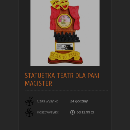
STATUETKA TEATR DLA PANI
MAGISTER
Czas wysyłki:
24 godziny
Koszt wysyłki:
od 11,99 zł