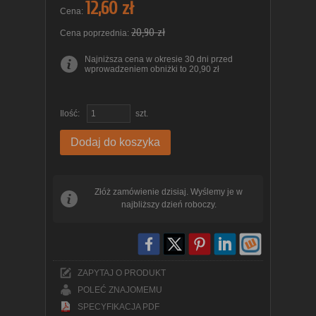
12,60 zł
Cena:
20,90 zł
Cena poprzednia:
Najniższa cena w okresie 30 dni przed
wprowadzeniem obniżki to 20,90 zł
Ilość:
szt.
Dodaj do koszyka
Złóż zamówienie dzisiaj. Wyślemy je w
najbliższy dzień roboczy.
ZAPYTAJ O PRODUKT
POLEĆ ZNAJOMEMU
SPECYFIKACJA PDF