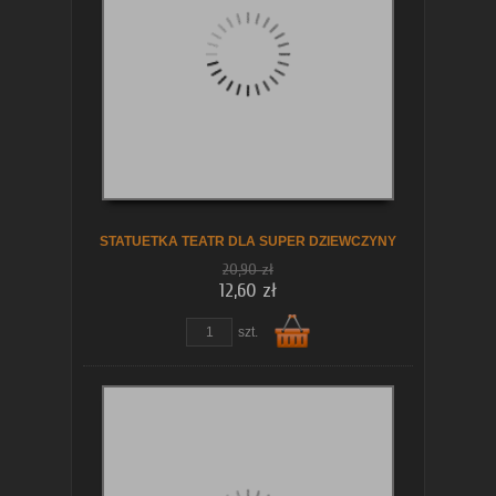
koszyka
STATUETKA TEATR DLA SUPER DZIEWCZYNY
20,90 zł
12,60 zł
szt.
Do