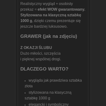
Realistyczny wygląd + osobisty
przekaz =
efekt WOW gwarantowany.
Stylizowana na klasyczną sztabkę
1000 g
, dzięki czemu prezentuje się
jeszcze bardziej luksusowo.
GRAWER (jak na zdjęciu)
Z OKAZJI ŚLUBU
Dużo miłości, szczęścia
i pięknej wspólnej drogi.
DLACZEGO WARTO?
wygląda jak prawdziwa sztabka
złota
stylizowana na klasyczną
sztabkę 1000 g
elegancki i symboliczny