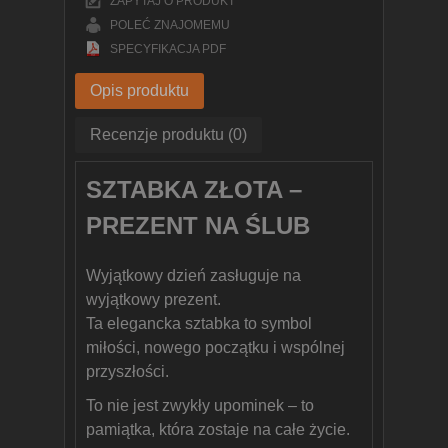
ZAPYTAJ O PRODUKT
POLEĆ ZNAJOMEMU
SPECYFIKACJA PDF
Opis produktu
Recenzje produktu (0)
SZTABKA ZŁOTA –
PREZENT NA ŚLUB
Wyjątkowy dzień zasługuje na
wyjątkowy prezent.
Ta elegancka sztabka to symbol
miłości, nowego początku i wspólnej
przyszłości.
To nie jest zwykły upominek – to
pamiątka, która zostaje na całe życie.