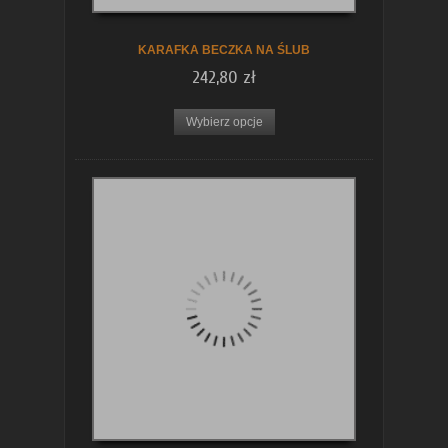
KARAFKA BECZKA NA ŚLUB
242,80 zł
Wybierz opcje