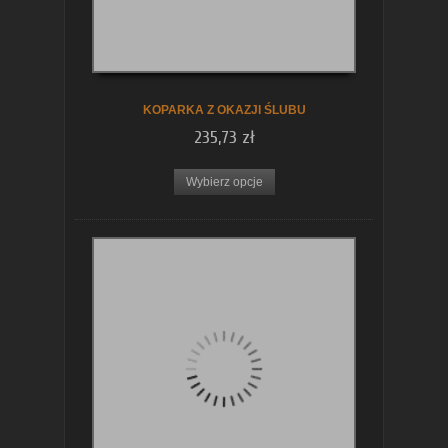
koszyka
KOPARKA Z OKAZJI ŚLUBU
235,73 zł
Wybierz opcje