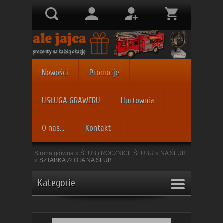
Nowości
Promocje
USŁUGA GRAWERU
Hurtownia
O nas...
Kontakt
Strona główna
»
ŚLUB i ROCZNICE ŚLUBU
»
NA ŚLUB
»
SZTABKA ZŁOTA NA ŚLUB
Kategorie