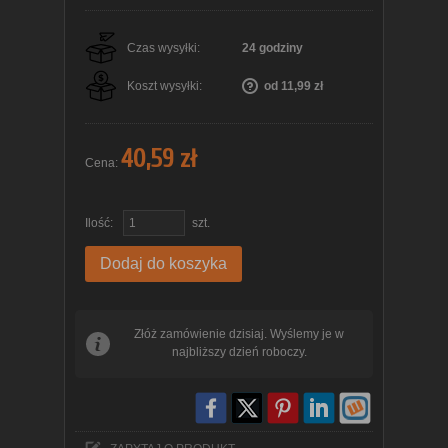
Czas wysyłki:
24 godziny
Koszt wysyłki:
od 11,99 zł
40,59 zł
Cena:
Ilość:
szt.
Dodaj do koszyka
Złóż zamówienie dzisiaj. Wyślemy je w
najbliższy dzień roboczy.