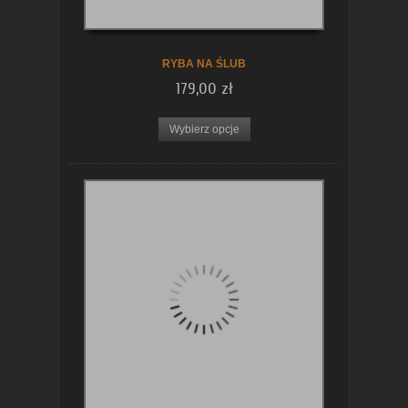
koszyka
RYBA NA ŚLUB
179,00 zł
Wybierz opcje