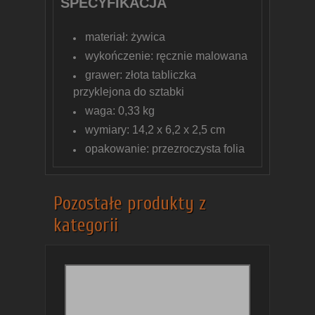
SPECYFIKACJA
materiał: żywica
wykończenie: ręcznie malowana
grawer: złota tabliczka
przyklejona do sztabki
waga: 0,33 kg
wymiary: 14,2 x 6,2 x 2,5 cm
opakowanie: przezroczysta folia
Pozostałe produkty z
kategorii