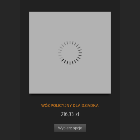
WÓZ POLICYJNY DLA DZIADKA
216,93 zł
Wybierz opcje