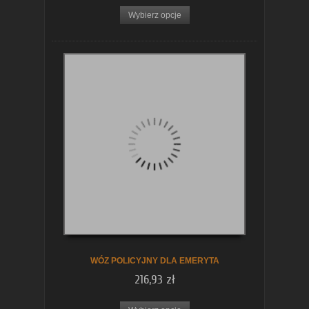
Wybierz opcje
WÓZ POLICYJNY DLA EMERYTA
216,93 zł