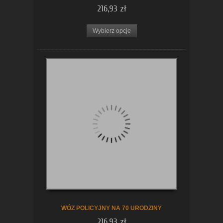
216,93 zł
Wybierz opcje
WÓZ POLICYJNY NA 70 URODZINY
216,93 zł