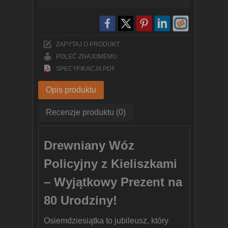
ZAPYTAJ O PRODUKT
POLEĆ ZNAJOMEMU
SPECYFIKACJA PDF
Opis produktu
Recenzje produktu (0)
Drewniany Wóz
Policyjny z Kieliszkami
–
Wyjątkowy Prezent na
80 Urodziny!
Osiemdziesiątka to jubileusz, który