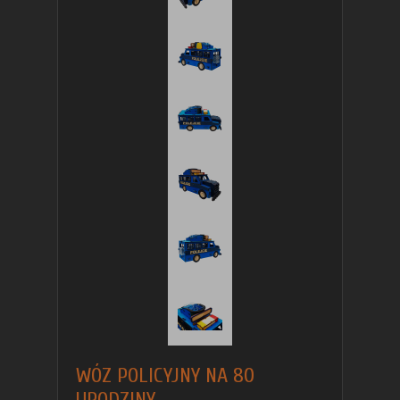
WÓZ POLICYJNY NA 80
URODZINY