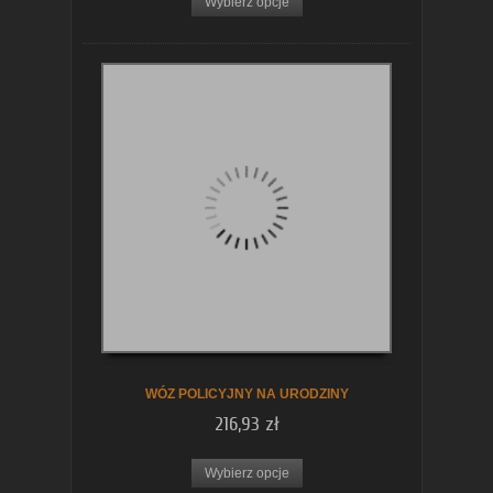
Wybierz opcje
WÓZ POLICYJNY NA URODZINY
216,93 zł
Wybierz opcje