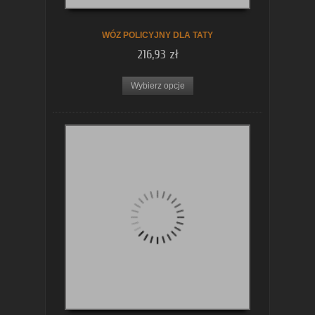
WÓZ POLICYJNY DLA TATY
216,93 zł
Wybierz opcje