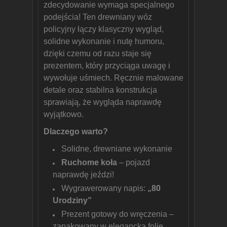
zdecydowanie wymaga specjalnego
podejścia! Ten drewniany wóz
policyjny łączy klasyczny wygląd,
solidne wykonanie i nutę humoru,
dzięki czemu od razu staje się
prezentem, który przyciąga uwagę i
wywołuje uśmiech. Ręcznie malowane
detale oraz stabilna konstrukcja
sprawiają, że wygląda naprawdę
wyjątkowo.
Dlaczego warto?
Solidne, drewniane wykonanie
Ruchome koła
– pojazd
naprawdę jeździ!
Wygrawerowany napis:
„80
Urodziny”
Prezent gotowy do wręczenia –
zapakowany w elegancką folię