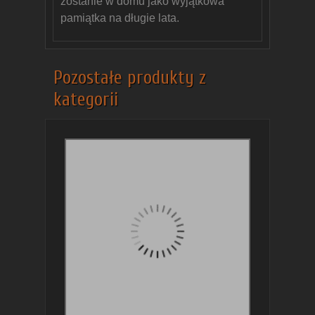
zostanie w domu jako wyjątkowa
pamiątka na długie lata.
Pozostałe produkty z
kategorii