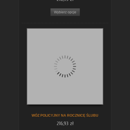
Wybierz opcje
WÓZ POLICYJNY NA ROCZNICĘ ŚLUBU
216,93 zł