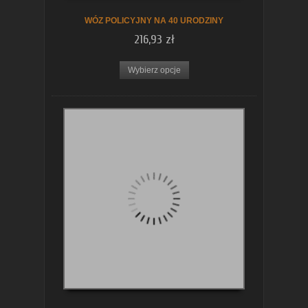
WÓZ POLICYJNY NA 40 URODZINY
216,93 zł
Wybierz opcje