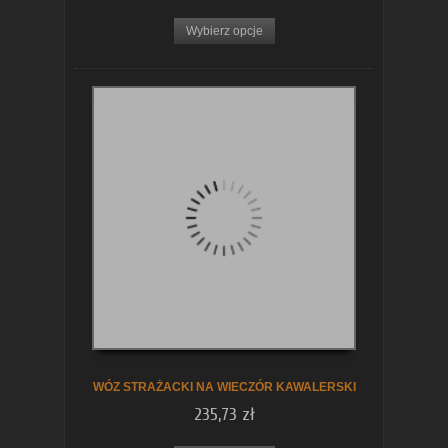
Wybierz opcje
WÓZ STRAŻACKI NA WIECZÓR KAWALERSKI
235,73 zł