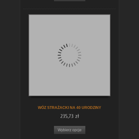
WÓZ STRAŻACKI NA 40 URODZINY
235,73 zł
Wybierz opcje