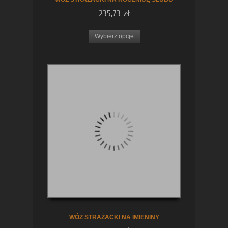
235,73 zł
Wybierz opcje
WÓZ STRAŻACKI NA IMIENINY