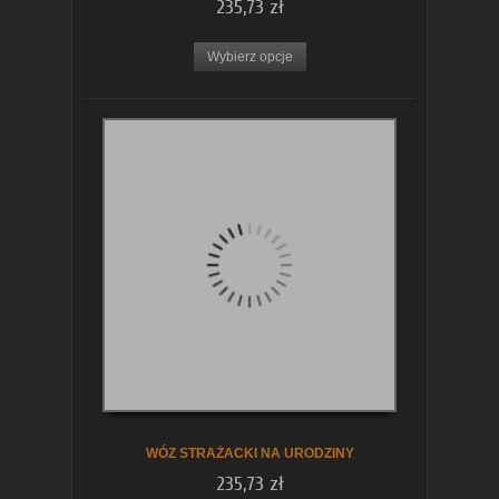
235,73 zł
Wybierz opcje
WÓZ STRAŻACKI NA URODZINY
235,73 zł