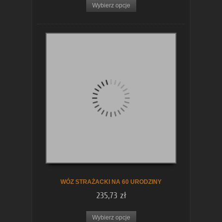
Wybierz opcje
WÓZ STRAŻACKI NA 60 URODZINY
235,73 zł
Wybierz opcje