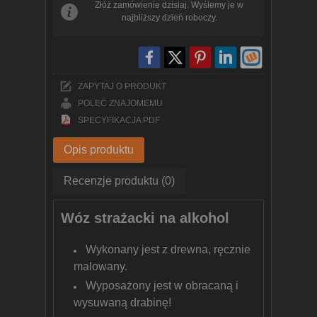
Złóż zamówienie dzisiaj. Wyślemy je w
najbliższy dzień roboczy.
ZAPYTAJ O PRODUKT
POLEĆ ZNAJOMEMU
SPECYFIKACJA PDF
Opis produktu
Recenzje produktu (0)
Wóz strażacki na alkohol
Wykonany jest z drewna, ręcznie
malowany.
Wyposażony jest w obracaną i
wysuwaną drabinę!