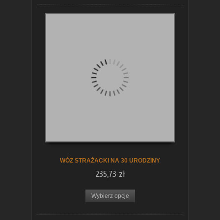
WÓZ STRAŻACKI NA 30 URODZINY
235,73 zł
Wybierz opcje