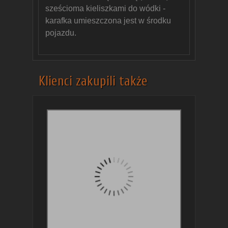
sześcioma kieliszkami do wódki -
karafka umieszczona jest w środku
pojazdu.
Klienci zakupili także