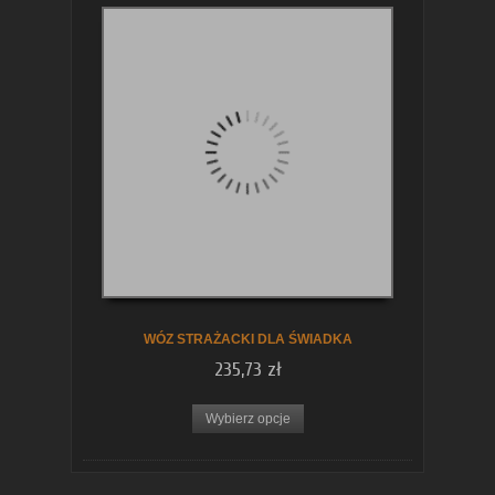
WÓZ STRAŻACKI DLA ŚWIADKA
235,73 zł
Wybierz opcje