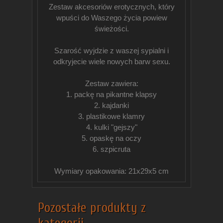
Zestaw akcesoriów erotycznych, który
wpuści do Waszego życia powiew
świeżości.
Szarość wyjdzie z waszej sypialni i
odkryjecie wiele nowych barw sexu.
Zestaw zawiera:
1. packę na pikantne klapsy
2. kajdanki
3. plastikowe klamry
4. kulki "gejszy"
5. opaskę na oczy
6. szpicruta
Wymiary opakowania: 21x29x5 cm
Pozostałe produkty z