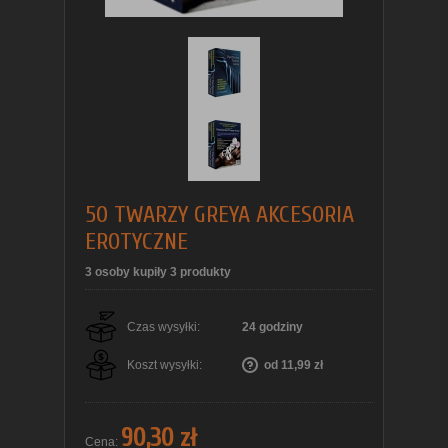
50 TWARZY GREYA AKCESORIA
EROTYCZNE
3 osoby kupiły 3 produkty
Czas wysyłki:
24 godziny
Koszt wysyłki:
od 11,99 zł
90,30 zł
Cena: