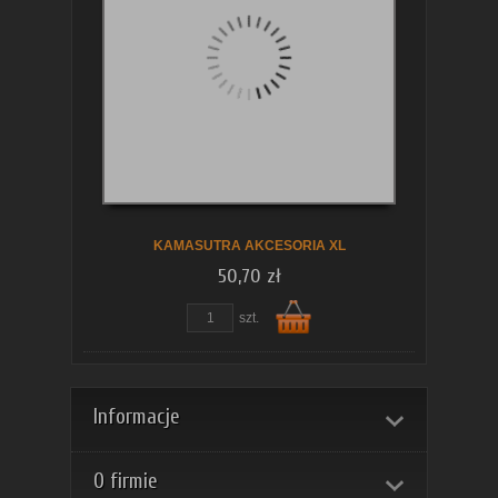
koszyka
KAMASUTRA AKCESORIA XL
50,70 zł
szt.
Do
Informacje
O firmie