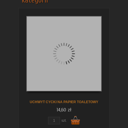
kategorii
UCHWYT CYCKI NA PAPIER TOALETOWY
14,60 zł
szt.