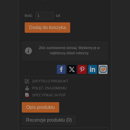
Ilość:
szt.
Dodaj do koszyka
Złóż zamówienie dzisiaj. Wyślemy je w
najbliższy dzień roboczy.
ZAPYTAJ O PRODUKT
POLEĆ ZNAJOMEMU
SPECYFIKACJA PDF
Opis produktu
Recenzje produktu (0)