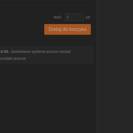
Ilość:
szt.
Dodaj do koszyka
10:00.
Zamówienie wyślemy jeszcze dzisiaj!
zostało jeszcze: