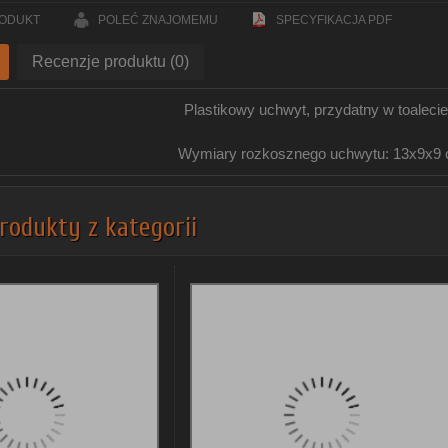
RODUKT
POLEĆ ZNAJOMEMU
SPECYFIKACJA PDF
Recenzje produktu (0)
Plastikowy uchwyt, przydatny w toalecie 
Wymiary rozkosznego uchwytu: 13x9x9
rodukty z kategorii