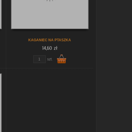
KAGANIEC NA PTASZKA
14,60 zł
szt.
Do