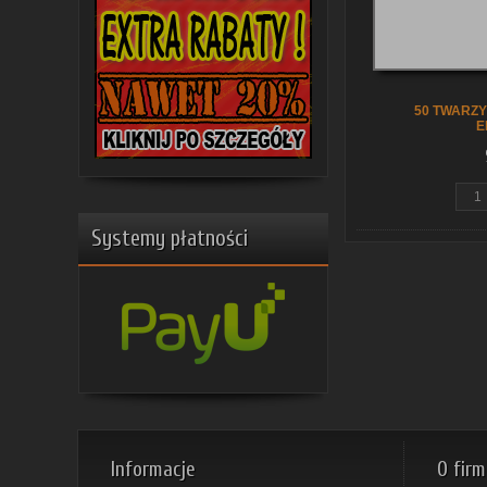
50 TWARZ
E
Systemy płatności
Informacje
O firm