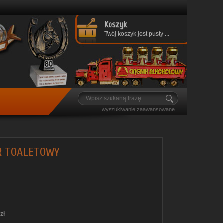
Koszyk
Twój koszyk jest pusty ...
wyszukiwanie zaawansowane
R TOALETOWY
zł