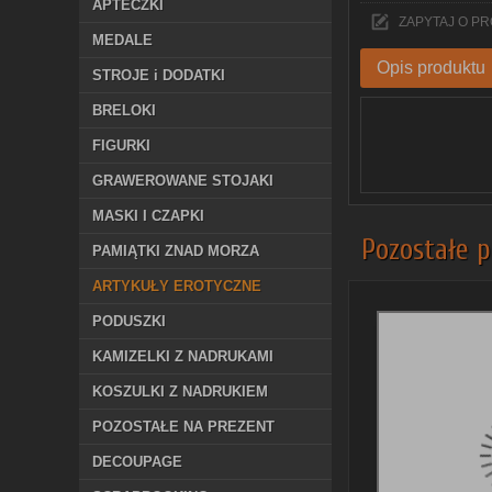
APTECZKI
ZAPYTAJ O P
MEDALE
Opis produktu
STROJE i DODATKI
BRELOKI
FIGURKI
GRAWEROWANE STOJAKI
MASKI I CZAPKI
Pozostałe p
PAMIĄTKI ZNAD MORZA
ARTYKUŁY EROTYCZNE
PODUSZKI
KAMIZELKI Z NADRUKAMI
KOSZULKI Z NADRUKIEM
POZOSTAŁE NA PREZENT
DECOUPAGE