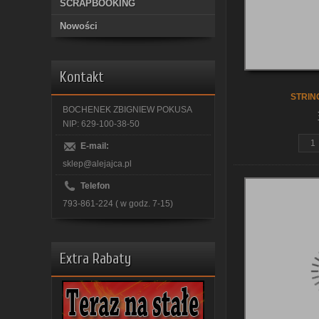
SCRAPBOOKING
Nowości
Kontakt
STRIN
BOCHENEK ZBIGNIEW POKUSA
NIP: 629-100-38-50
E-mail:
sklep@alejajca.pl
Telefon
793-861-224 ( w godz. 7-15)
Extra Rabaty