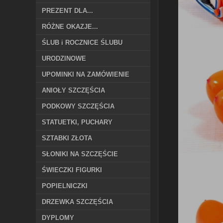
PREZENT DLA...
RÓŻNE OKAZJE...
ŚLUB i ROCZNICE ŚLUBU
URODZINOWE
UPOMINKI NA ZAMÓWIENIE
ANIOŁY SZCZĘŚCIA
PODKOWY SZCZĘŚCIA
STATUETKI, PUCHARY
SZTABKI ZŁOTA
SŁONIKI NA SZCZĘŚCIE
ŚWIECZKI FIGURKI
POPIELNICZKI
DRZEWKA SZCZĘŚCIA
DYPLOMY