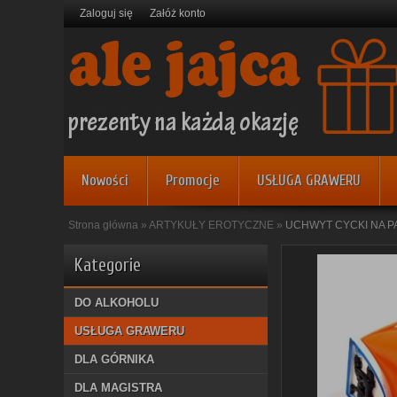
Zaloguj się
Załóż konto
Nowości
Promocje
USŁUGA GRAWERU
Strona główna
»
ARTYKUŁY EROTYCZNE
»
UCHWYT CYCKI NA P
Kategorie
DO ALKOHOLU
USŁUGA GRAWERU
DLA GÓRNIKA
DLA MAGISTRA