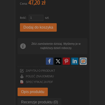
47,20 zł
Cena:
Ilość:
szt.
Dodaj do koszyka
Złóż zamówienie dzisiaj. Wyślemy je w
najbliższy dzień roboczy.
ZAPYTAJ O PRODUKT
POLEĆ ZNAJOMEMU
SPECYFIKACJA PDF
Opis produktu
Recenzje produktu (0)