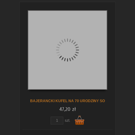
BAJERANCKI KUFEL NA 70 URODZINY SO
47,20 zł
szt.