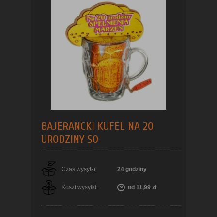
BAJERANCKI KUFEL NA 20
URODZINY SO
Czas wysyłki:
24 godziny
Koszt wysyłki:
od 11,99 zł