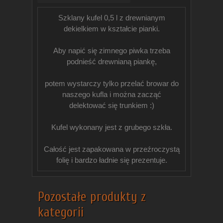
Szklany kufel 0,5 l z drewnianym
dekielkiem w kształcie pianki.
Aby napić się zimnego piwka trzeba
podnieść drewnianą piankę,
potem wystarczy tylko przelać browar do
naszego kufla i można zacząć
delektować się trunkiem :)
Kufel wykonany jest z grubego szkła.
Całość jest zapakowana w przeźroczystą
folię i bardzo ładnie się prezentuje.
Pozostałe produkty z
kategorii