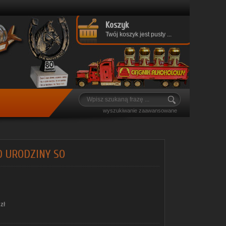
Koszyk
Twój koszyk jest pusty ...
wyszukiwanie zaawansowane
0 URODZINY SO
zł