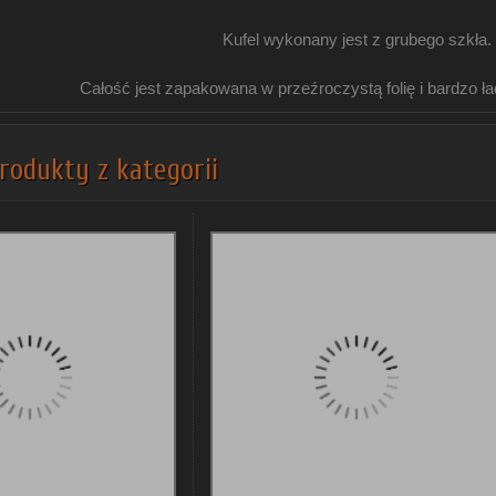
Kufel wykonany jest z grubego szkła.
Całość jest zapakowana w przeźroczystą folię i bardzo ład
rodukty z kategorii