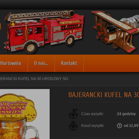
Hurtownia
O nas...
Kontakt
JERANCKI KUFEL NA 30 URODZINY SO
BAJERANCKI KUFEL NA 3
Czas wysyłki:
24 godziny
Koszt wysyłki:
od 11,99 