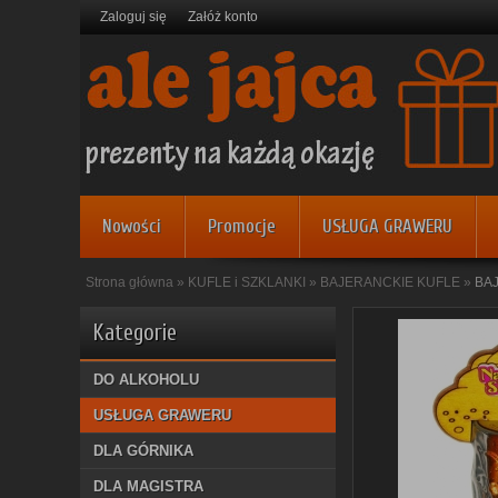
Zaloguj się
Załóż konto
Nowości
Promocje
USŁUGA GRAWERU
Strona główna
»
KUFLE i SZKLANKI
»
BAJERANCKIE KUFLE
»
BA
Kategorie
DO ALKOHOLU
USŁUGA GRAWERU
DLA GÓRNIKA
DLA MAGISTRA