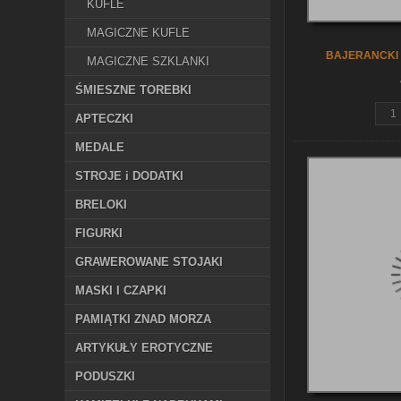
KUFLE
MAGICZNE KUFLE
BAJERANCKI 
MAGICZNE SZKLANKI
ŚMIESZNE TOREBKI
APTECZKI
MEDALE
STROJE i DODATKI
BRELOKI
FIGURKI
GRAWEROWANE STOJAKI
MASKI I CZAPKI
PAMIĄTKI ZNAD MORZA
ARTYKUŁY EROTYCZNE
PODUSZKI