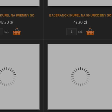
KUFEL NA IMIENINY SO
BAJERANCKI KUFEL NA 50 URODZINY SO
47,20 zł
47,20 zł
szt.
szt.
Do
Do
koszyka
koszyka