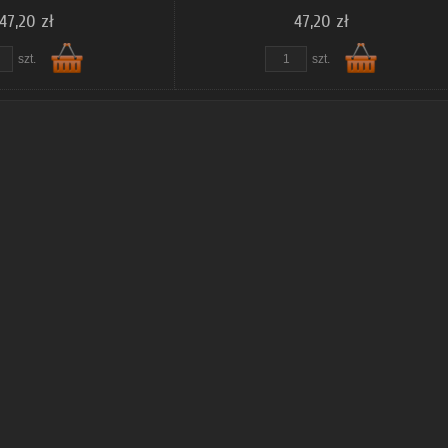
47,20 zł
47,20 zł
szt.
szt.
Do
Do
koszyka
koszyka