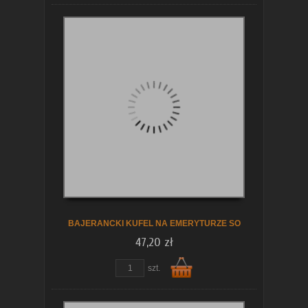
Do
koszyka
BAJERANCKI KUFEL NA EMERYTURZE SO
47,20 zł
szt.