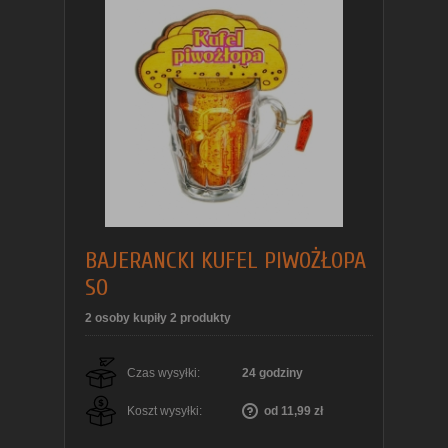
BAJERANCKI KUFEL PIWOŻŁOPA
SO
2 osoby kupiły 2 produkty
Czas wysyłki:
24 godziny
Koszt wysyłki:
od 11,99 zł