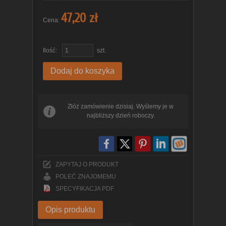
47,20 zł
Cena:
Ilość:
szt.
Dodaj do koszyka
Złóż zamówienie dzisiaj. Wyślemy je w
najbliższy dzień roboczy.
ZAPYTAJ O PRODUKT
POLEĆ ZNAJOMEMU
SPECYFIKACJA PDF
Opis produktu