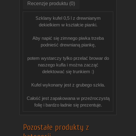
Recenzje produktu (0)
Szklany kufel 0,5 l z drewnianym
dekielkiem w kształcie pianki.
Aby napić się zimnego piwka trzeba
podnieść drewnianą piankę,
potem wystarczy tylko przelać browar do
naszego kufla i można zacząć
delektować się trunkiem :)
Kufel wykonany jest z grubego szkła.
Całość jest zapakowana w przeźroczystą
folię i bardzo ładnie się prezentuje.
Pozostałe produkty z