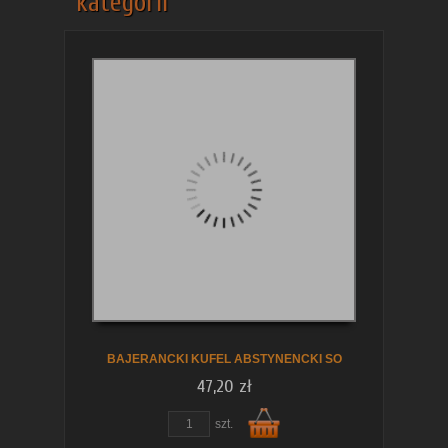
kategorii
BAJERANCKI KUFEL ABSTYNENCKI SO
47,20 zł
szt.