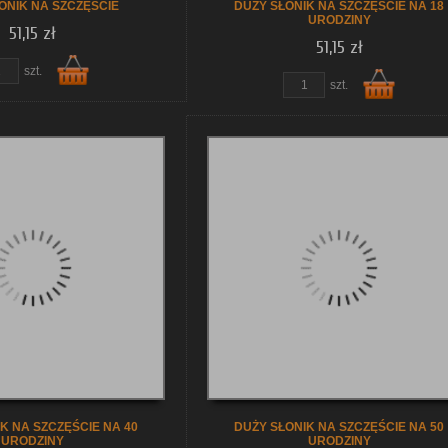
ONIK NA SZCZĘŚCIE
DUŻY SŁONIK NA SZCZĘŚCIE NA 18
URODZINY
51,15 zł
51,15 zł
obacz szczegóły
zobacz szczegóły
szt.
szt.
Do
Do
koszyka
koszyka
K NA SZCZĘŚCIE NA 40
DUŻY SŁONIK NA SZCZĘŚCIE NA 50
URODZINY
URODZINY