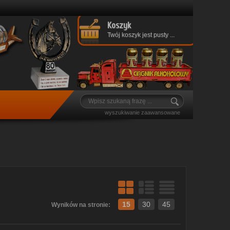
Koszyk
Twój koszyk jest pusty ...
wyszukiwanie zaawansowane
15
30
45
Wyników na stronie: