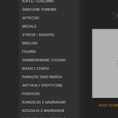
KUFLE i SZKLANKI
z
ŚMIESZNE TOREBKI
APTECZKI
MEDALE
STROJE i DODATKI
BRELOKI
FIGURKI
GRAWEROWANE STOJAKI
MASKI I CZAPKI
PAMIĄTKI ZNAD MORZA
ARTYKUŁY EROTYCZNE
PODUSZKI
KAMIZELKI Z NADRUKAMI
DUŻY SŁONI
KOSZULKI Z NADRUKIEM