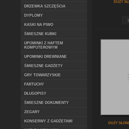
DUŻY SŁ
DRZEWKA SZCZĘŚCIA
DYPLOMY
z
KASKI NA PIWO
ŚMIESZNE KUBKI
UPOMINKI Z HAFTEM
KOMPUTEROWYM
UPOMINKI DREWNIANE
ŚMIESZNE GADŻETY
GRY TOWARZYSKIE
FARTUCHY
DŁUGOPISY
ŚMIESZNE DOKUMENTY
ZEGARY
KONSERWY Z GADŻETAMI
DUŻY SŁONI