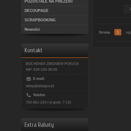
POZOSTAŁE NA PREZENT
DECOUPAGE
SCRAPBOOKING
Nowości
1
Strona
ogó
Kontakt
BOCHENEK ZBIGNIEW POKUSA
NIP: 629-100-38-50
E-mail:
sklep@alejajca.pl
Telefon
793-861-224 ( w godz. 7-15)
Extra Rabaty