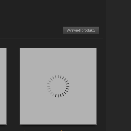
zobacz szczegóły