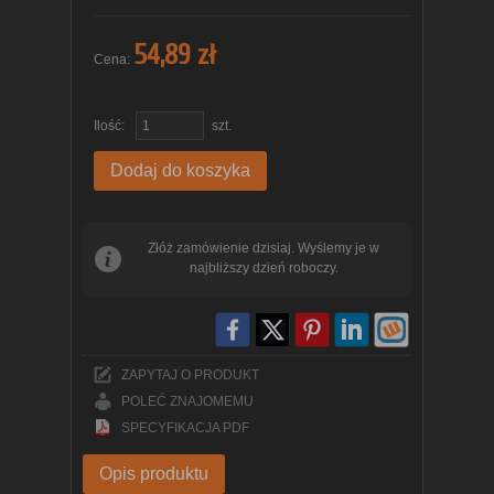
54,89 zł
Cena:
Ilość:
szt.
Dodaj do koszyka
Złóż zamówienie dzisiaj. Wyślemy je w
najbliższy dzień roboczy.
ZAPYTAJ O PRODUKT
POLEĆ ZNAJOMEMU
SPECYFIKACJA PDF
Opis produktu