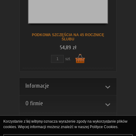
koszyka
PODKOWA SZCZĘŚCIA NA 45 ROCZNICĘ
ŚLUBU
54,89 zł
szt.
Do
Informacje
O firmie
Dostawa
Korzystanie z tej witryny oznacza wyrażenie zgody na wykorzystanie plików
cookies. Więcej informacji możesz znaleźć w naszej Polityce Cookies.