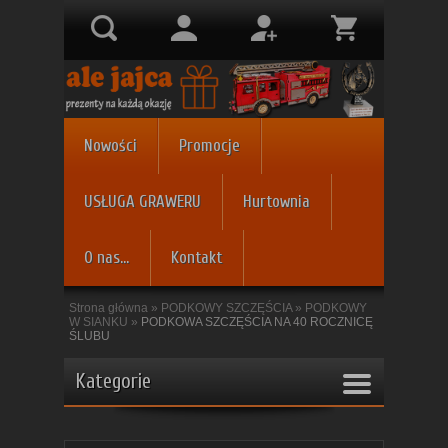
Nowości
Promocje
USŁUGA GRAWERU
Hurtownia
O nas...
Kontakt
Strona główna
»
PODKOWY SZCZĘŚCIA
»
PODKOWY
W SIANKU
»
PODKOWA SZCZĘŚCIA NA 40 ROCZNICĘ
ŚLUBU
Kategorie