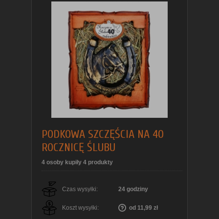
PODKOWA SZCZĘŚCIA NA 40
ROCZNICĘ ŚLUBU
4 osoby kupiły 4 produkty
Czas wysyłki:
24 godziny
Koszt wysyłki:
od 11,99 zł