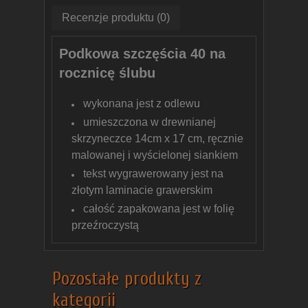
Recenzje produktu (0)
Podkowa szczęścia 40 na
rocznicę ślubu
wykonana jest z odlewu
umieszczona w drewnianej
skrzyneczce 14cm x 17 cm, ręcznie
malowanej i wyścielonej siankiem
tekst wygrawerowany jest na
złotym laminacie grawerskim
całość zapakowana jest w folię
przeźroczystą
Pozostałe produkty z
kategorii