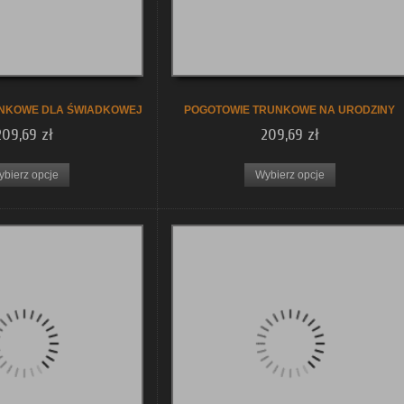
NKOWE DLA ŚWIADKOWEJ
POGOTOWIE TRUNKOWE NA URODZINY
209,69 zł
209,69 zł
ybierz opcje
Wybierz opcje