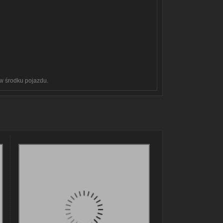
 w środku pojazdu.