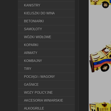
KANISTRY
KIELISZKI DO WINA
BETONIARKI
SAMOLOTY
WÓZKI WIDŁOWE
KOPARKI
ARMATY
KOMBAJNY
TIRY
POCIĄGI i WAGONY
GAŚNICE
WOZY POLICYJNE
AKCESORIA WINIARSKIE
ALKOGRILLE