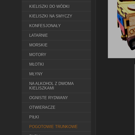
KIELISZKI DO WÓDKI
KIELISZKI NA SMYCZY
KONFESJONAŁY
LATARNIE
MORSKIE
MOTORY
MŁOTKI
MŁYNY
NA ALKOHOL Z DWOMA
KIELISZKAMI
OGNISTE RYDWANY
OTWIERACZE
PIŁKI
POGOTOWIE TRUNKOWE