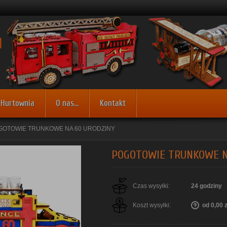
Hurtownia
O nas...
Kontakt
GOTOWIE TRUNKOWE NA 60 URODZINY
POGOTOWIE TRUNKOWE N
Czas wysyłki:
24 godziny
Koszt wysyłki:
od 0,00 z