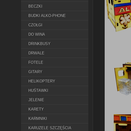
BECZKI
BUDKI ALKO-PHONE
CZOŁGI
DO WINA
DRINKBUSY
DRWALE
FOTELE
GITARY
HELIKOPTERY
HUŚTAWKI
JELENIE
KARETY
KARMNIKI
KARUZELE SZCZĘŚCIA