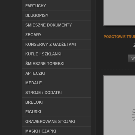
FARTUCHY
DŁUGOPISY
ŚMIESZNE DOKUMENTY
ZEGARY
POGOTOWIE TRU
KONSERWY Z GADŻETAMI
KUFLE i SZKLANKI
W
ŚMIESZNE TOREBKI
APTECZKI
MEDALE
STROJE i DODATKI
BRELOKI
FIGURKI
GRAWEROWANE STOJAKI
MASKI I CZAPKI