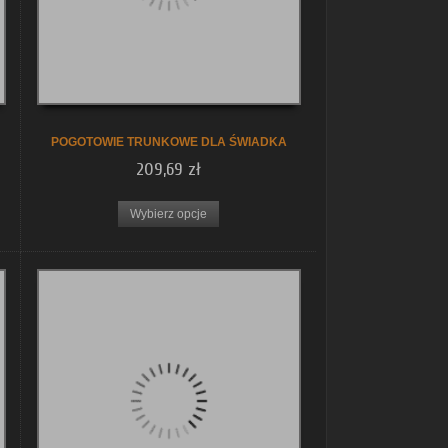
POGOTOWIE TRUNKOWE DLA ŚWIADKA
209,69 zł
Wybierz opcje