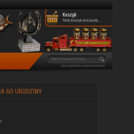
Koszyk
Twój koszyk jest pusty ...
wyszukiwanie zaawansowane
A 60 URODZINY
ł