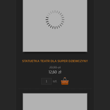
STATUETKA TEATR DLA SUPER DZIEWCZYNY
20,90 zł
12,60 zł
szt.
Do