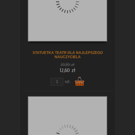
koszyka
STATUETKA TEATR DLA NAJLEPSZEGO
NAUCZYCIELA
20,90 zł
12,60 zł
szt.
Do