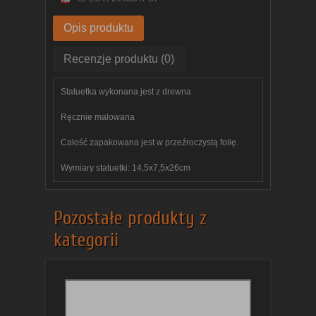
Opis produktu
Recenzje produktu (0)
Statuetka wykonana jest z drewna
Ręcznie malowana
Całość zapakowana jest w przeźroczystą folię.​
Wymiary statuetki: 14,5x7,5x26cm
Pozostałe produkty z
kategorii