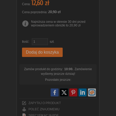
12,60 zł
Cena:
20,90 zł
Cena poprzednia:
Najniższa cena w okresie 30 dni przed
wprowadzeniem obniżki to 20,90 zł
Ilość:
szt.
Dodaj do koszyka
Zamów produkt do godziny:
10:00.
Zamówienie
wyślemy jeszcze dzisiaj!
Pozostało jeszcze:
ZAPYTAJ O PRODUKT
POLEĆ ZNAJOMEMU
SPECYFIKACJA PDF