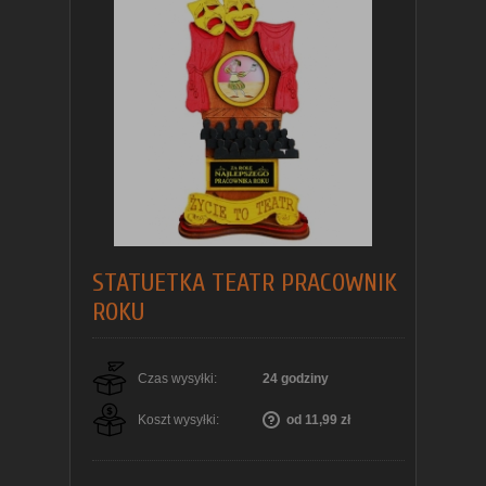
STATUETKA TEATR PRACOWNIK
ROKU
Czas wysyłki:
24 godziny
Koszt wysyłki:
od 11,99 zł