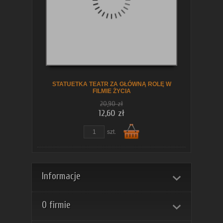
koszyka
STATUETKA TEATR ZA GŁÓWNĄ ROLĘ W
FILMIE ŻYCIA
20,90 zł
12,60 zł
szt.
Do
Informacje
O firmie