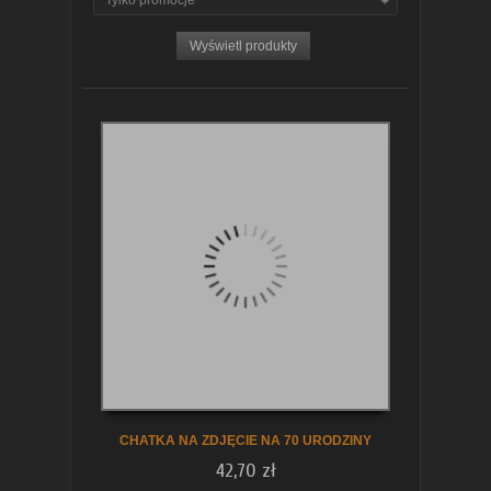
Tylko promocje
zobacz szczegóły
CHATKA NA ZDJĘCIE NA 70 URODZINY
42,70 zł
zobacz szczegóły