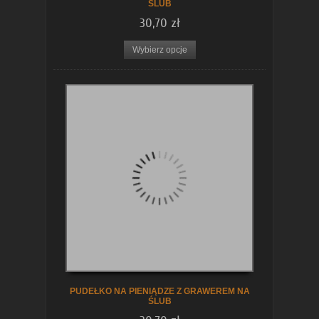
ŚLUB
30,70 zł
zobacz szczegóły
Wybierz opcje
PUDEŁKO NA PIENIĄDZE Z GRAWEREM NA
ŚLUB