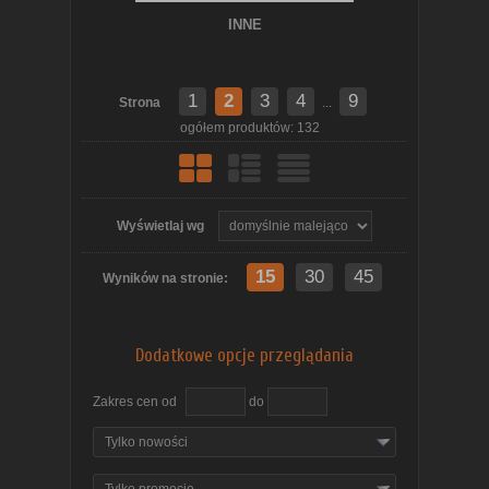
INNE
1
2
3
4
9
Strona
...
ogółem produktów: 132
Wyświetlaj wg
15
30
45
Wyników na stronie:
Dodatkowe opcje przeglądania
Zakres cen od
do
Tylko nowości