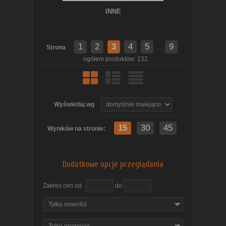
INNE
1
2
3
4
5
9
Strona
...
ogółem produktów: 132
Wyświetlaj wg
15
30
45
Wyników na stronie:
Dodatkowe opcje przeglądania
Zakres cen od
do
Tylko nowości