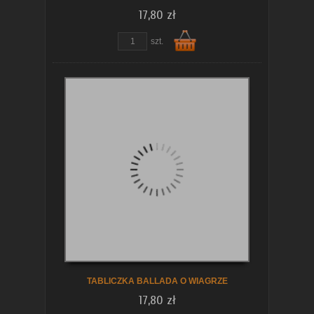
17,80 zł
zobacz szczegóły
szt.
Do
koszyka
TABLICZKA BALLADA O WIAGRZE
17,80 zł
zobacz szczegóły